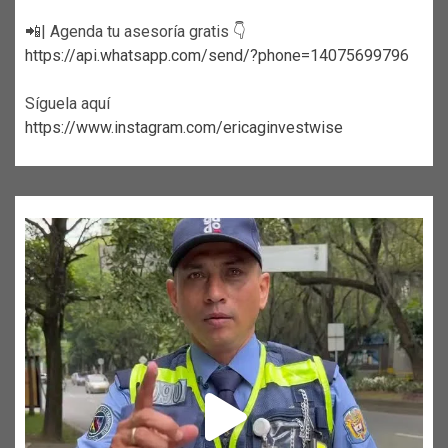
📲| Agenda tu asesoría gratis 👇
https://api.whatsapp.com/send/?phone=14075699796
Síguela aquí
https://www.instagram.com/ericaginvestwise