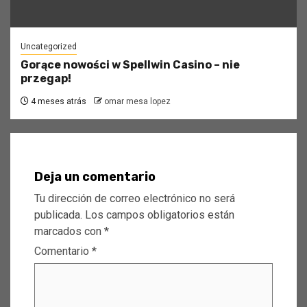
Uncategorized
Gorące nowości w Spellwin Casino – nie
przegap!
4 meses atrás
omar mesa lopez
Deja un comentario
Tu dirección de correo electrónico no será
publicada.
Los campos obligatorios están
marcados con
*
Comentario
*