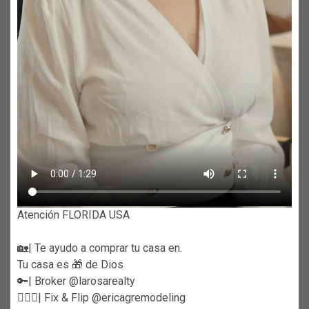
Atención FLORIDA USA
🏡| Te ayudo a comprar tu casa en.
Tu casa es 🎁 de Dios
🔑| Broker @larosarealty
👷🏼‍♀️| Fix & Flip @ericagremodeling