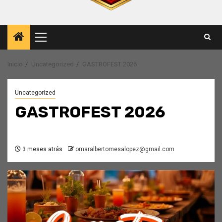
Menú
principal
Inicio
Uncategorized
GASTROFEST 2026
Uncategorized
GASTROFEST 2026
3 meses atrás
omaralbertomesalopez@gmail.com