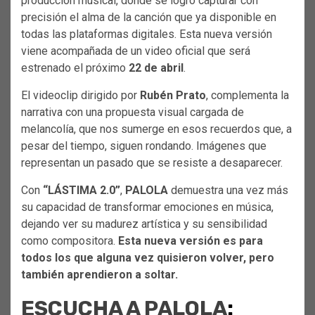
producción musical, donde se logró capturar con
precisión el alma de la canción que ya disponible en
todas las plataformas digitales. Esta nueva versión
viene acompañada de un video oficial que será
estrenado el próximo
22 de abril
.
El videoclip dirigido por
Rubén Prato
, complementa la
narrativa con una propuesta visual cargada de
melancolía, que nos sumerge en esos recuerdos que, a
pesar del tiempo, siguen rondando. Imágenes que
representan un pasado que se resiste a desaparecer.
Con
“LÁSTIMA 2.0”
,
PALOLA
demuestra una vez más
su capacidad de transformar emociones en música,
dejando ver su madurez artística y su sensibilidad
como compositora.
Esta nueva versión es para
todos los que alguna vez quisieron volver, pero
también aprendieron a soltar.
ESCUCHA A PALOLA
: