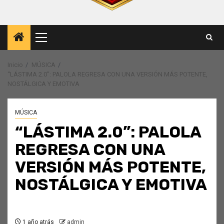
Menú
principal
Inicio
MÚSICA
“LÁSTIMA 2.0”: PALOLA REGRESA CON UNA VERSIÓN MÁS POTENTE,
NOSTÁLGICA Y EMOTIVA
MÚSICA
“LÁSTIMA 2.0”: PALOLA
REGRESA CON UNA
VERSIÓN MÁS POTENTE,
NOSTÁLGICA Y EMOTIVA
1 año atrás
admin