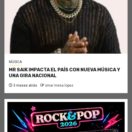
MÚSICA
MR SAIK IMPACTA EL PAÍS CON NUEVA MÚSICA Y
UNA GIRA NACIONAL
3 meses atrás
omar mesa lopez