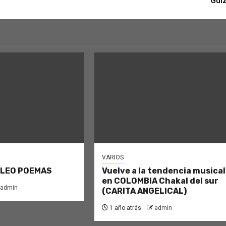
Gui
VARIOS
 LEO POEMAS
Vuelve a la tendencia musical
en COLOMBIA Chakal del sur
admin
(CARITA ANGELICAL)
1 año atrás
admin