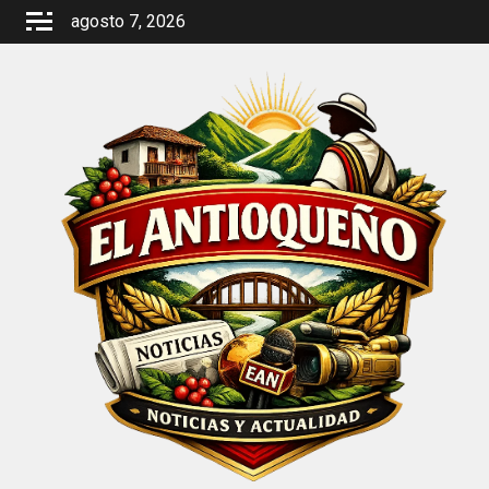
Saltar
agosto 7, 2026
al
contenido