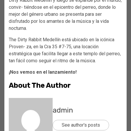
Dirty Rabbit Medellín y luego se expande por el mundo,
convir- tiéndose en el epicentro del perreo, donde lo
mejor del género urbano se presenta para ser
disfrutado por los amantes de la música y la vida
nocturna.
The Dirty Rabbit Medellín está ubicado en la icónica
Proven- za, en la Cra 35 #7-75, una locación
estratégica que facilita llegar a este templo del perreo,
tan fácil como seguir el ritmo de la música.
¡Nos vemos en el lanzamiento!
About The Author
admin
See author's posts