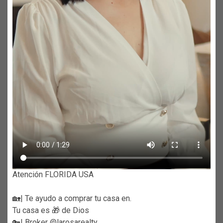
Atención FLORIDA USA
🏡| Te ayudo a comprar tu casa en.
Tu casa es 🎁 de Dios
🔑| Broker @larosarealty