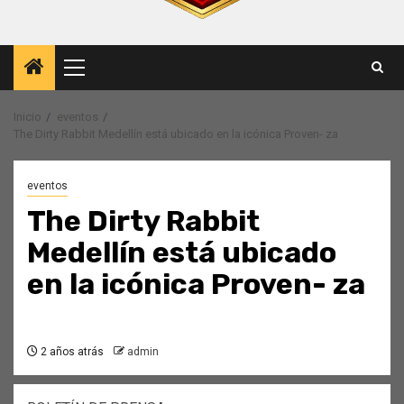
Menú
principal
Inicio
eventos
The Dirty Rabbit Medellín está ubicado en la icónica Proven- za
eventos
The Dirty Rabbit
Medellín está ubicado
en la icónica Proven- za
2 años atrás
admin