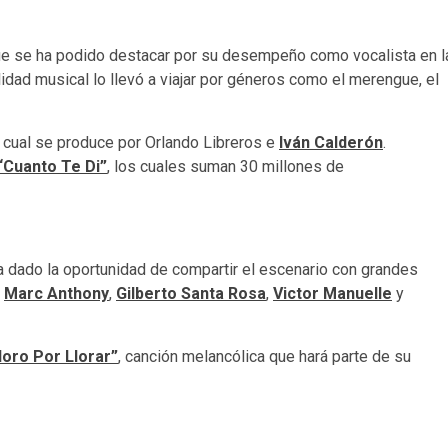
 que se ha podido destacar por su desempeño como vocalista en l
idad musical lo llevó a viajar por géneros como el merengue, el
l cual se produce por Orlando Libreros e
Iván Calderón
.
“Cuanto Te Di”
, los cuales suman 30 millones de
ha dado la oportunidad de compartir el escenario con grandes
e
Marc Anthony
,
Gilberto Santa Rosa
,
Victor Manuelle
y
loro Por Llorar”
, canción melancólica que hará parte de su