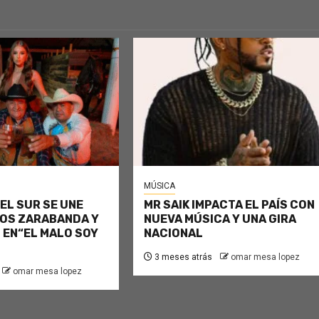
MÚSICA
EL SUR SE UNE
MR SAIK IMPACTA EL PAÍS CON
OS ZARABANDA Y
NUEVA MÚSICA Y UNA GIRA
 EN“EL MALO SOY
NACIONAL
3 meses atrás
omar mesa lopez
omar mesa lopez