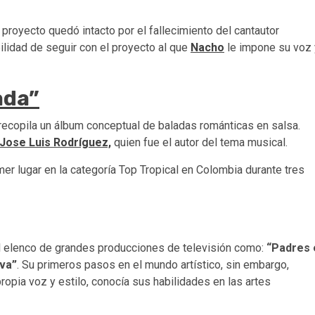
proyecto quedó intacto por el fallecimiento del cantautor
ilidad de seguir con el proyecto al que
Nacho
le impone su voz 
ada”
recopila un álbum conceptual de baladas románticas en salsa.
Jose Luis Rodríguez,
quien fue el autor del tema musical.
mer lugar en la categoría Top Tropical en Colombia durante tres
el elenco de grandes producciones de televisión como:
“Padres 
iva”
. Su primeros pasos en el mundo artístico, sin embargo,
opia voz y estilo, conocía sus habilidades en las artes