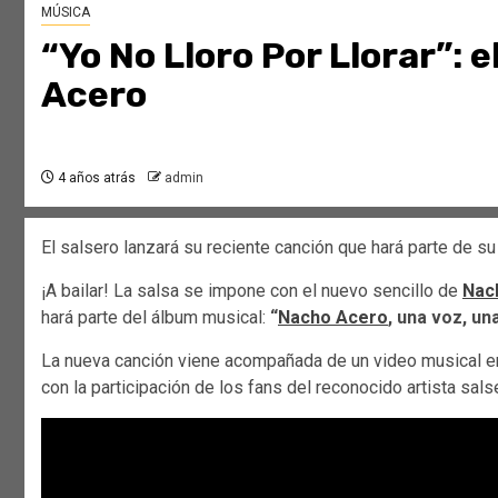
MÚSICA
“Yo No Lloro Por Llorar”: 
Acero
4 años atrás
admin
El salsero lanzará su reciente canción que hará parte de s
¡A bailar! La salsa se impone con el nuevo sencillo de
Nac
hará parte del álbum musical:
“
Nacho Acero
, una voz, un
La nueva canción viene acompañada de un video musical e
con la participación de los fans del reconocido artista sals