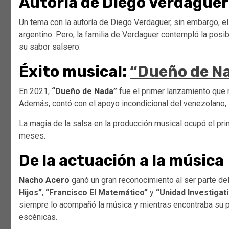
Autoría de Diego Verdaguer
Un tema con la autoría de Diego Verdaguer, sin embargo, el 
argentino. Pero, la familia de Verdaguer contempló la posib
su sabor salsero.
Éxito musical:
“Dueño de N
En 2021,
“Dueño de Nada”
fue el primer lanzamiento que 
Además, contó con el apoyo incondicional del venezolano,
La magia de la salsa en la producción musical ocupó el pri
meses.
De la actuación a la música
Nacho Acero
ganó un gran reconocimiento al ser parte d
Hijos”
,
“Francisco El Matemático”
y
“Unidad Investigat
siempre lo acompañó la música y mientras encontraba su pr
escénicas.