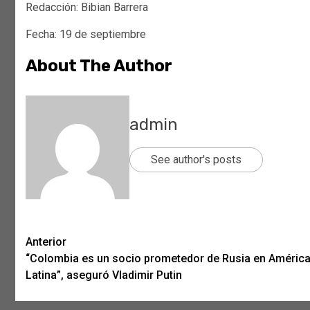
Redacción: Bibian Barrera
Fecha: 19 de septiembre
About The Author
admin
See author's posts
Post
Anterior
“Colombia es un socio prometedor de Rusia en Améric
navigation
Latina”, aseguró Vladimir Putin