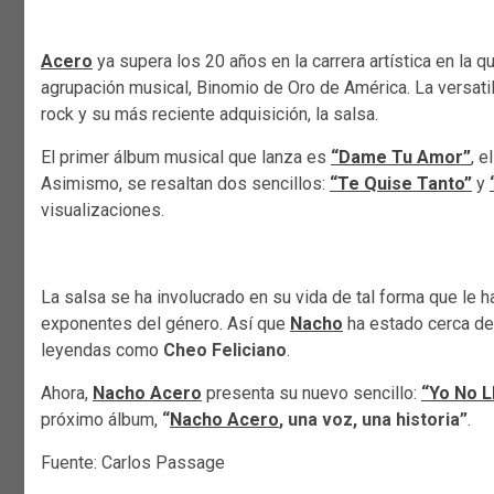
Acero
ya supera los 20 años en la carrera artística en la
agrupación musical, Binomio de Oro de América. La versatil
rock y su más reciente adquisición, la salsa.
El primer álbum musical que lanza es
“Dame Tu Amor”
, e
Asimismo, se resaltan dos sencillos:
“Te Quise Tanto”
y
visualizaciones.
La salsa se ha involucrado en su vida de tal forma que le 
exponentes del género. Así que
Nacho
ha estado cerca d
leyendas como
Cheo Feliciano
.
Ahora,
Nacho Acero
presenta su nuevo sencillo:
“Yo No L
próximo álbum,
“
Nacho Acero
, una voz, una historia”
.
Fuente: Carlos Passage