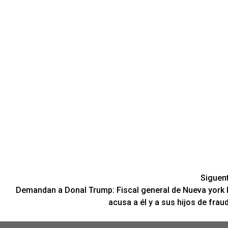
Siguen
a
Demandan a Donal Trump: Fiscal general de Nueva york 
acusa a él y a sus hijos de frau