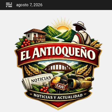
Saltar
agosto 7, 2026
al
contenido