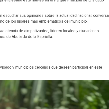
priella estará este martes en el Parque Principal de Envigado
n escuchar sus opiniones sobre la actualidad nacional, conversa
 uno de los lugares más emblemáticos del municipio.
a asistencia de simpatizantes, líderes locales y ciudadanos
es de Abelardo de la Espriella.
Envigado y municipios cercanos que deseen participar en este