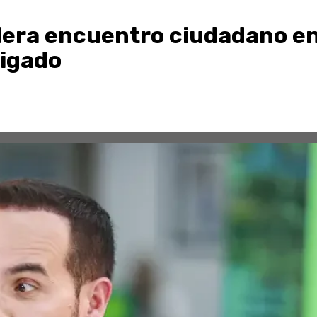
lidera encuentro ciudadano e
vigado