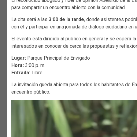
El reconocido abogado y líder de opinión Abelardo de la Es
para compartir un encuentro abierto con la comunidad.
La cita será a las
3:00 de la tarde
, donde asistentes podrá
con él y participar en una jornada de diálogo ciudadano en
El evento está dirigido al público en general y se espera l
interesados en conocer de cerca las propuestas y reflexion
Lugar:
Parque Principal de Envigado
Hora:
3:00 p. m.
Entrada:
Libre
La invitación queda abierta para todos los habitantes de 
encuentro público.