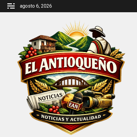
Saltar
agosto 6, 2026
al
contenido