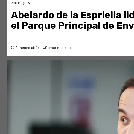
ANTIOQUIA
Abelardo de la Espriella 
el Parque Principal de En
3 meses atrás
omar mesa lopez