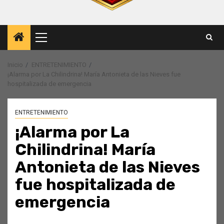
Menú
principal
Inicio
ENTRETENIMIENTO
¡Alarma por La Chilindrina! María Antonieta de las Nieves fue
hospitalizada de emergencia
ENTRETENIMIENTO
¡Alarma por La
Chilindrina! María
Antonieta de las Nieves
fue hospitalizada de
emergencia