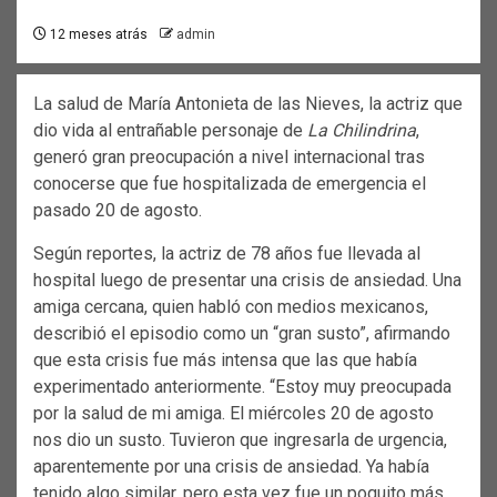
12 meses atrás
admin
La salud de María Antonieta de las Nieves, la actriz que
dio vida al entrañable personaje de
La Chilindrina
,
generó gran preocupación a nivel internacional tras
conocerse que fue hospitalizada de emergencia el
pasado 20 de agosto.
Según reportes, la actriz de 78 años fue llevada al
hospital luego de presentar una crisis de ansiedad. Una
amiga cercana, quien habló con medios mexicanos,
describió el episodio como un “gran susto”, afirmando
que esta crisis fue más intensa que las que había
experimentado anteriormente. “Estoy muy preocupada
por la salud de mi amiga. El miércoles 20 de agosto
nos dio un susto. Tuvieron que ingresarla de urgencia,
aparentemente por una crisis de ansiedad. Ya había
tenido algo similar, pero esta vez fue un poquito más