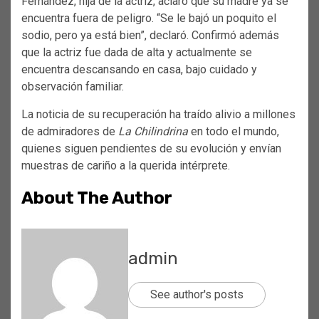
Fernández, hija de la actriz, aclaró que su madre ya se
encuentra fuera de peligro. “Se le bajó un poquito el
sodio, pero ya está bien”, declaró. Confirmó además
que la actriz fue dada de alta y actualmente se
encuentra descansando en casa, bajo cuidado y
observación familiar.
La noticia de su recuperación ha traído alivio a millones
de admiradores de
La Chilindrina
en todo el mundo,
quienes siguen pendientes de su evolución y envían
muestras de cariño a la querida intérprete.
About The Author
admin
See author's posts