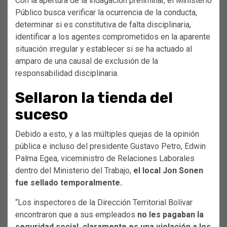
Con la apertura de la indagación preliminar, el Ministerio
Público busca verificar la ocurrencia de la conducta,
determinar si es constitutiva de falta disciplinaria,
identificar a los agentes comprometidos en la aparente
situación irregular y establecer si se ha actuado al
amparo de una causal de exclusión de la
responsabilidad disciplinaria.
Sellaron la tienda del
suceso
Debido a esto, y a las múltiples quejas de la opinión
pública e incluso del presidente Gustavo Petro, Edwin
Palma Egea, viceministro de Relaciones Laborales
dentro del Ministerio del Trabajo,
el local Jon Sonen
fue sellado temporalmente.
“Los inspectores de la Dirección Territorial Bolívar
encontraron que a sus empleados
no les pagaban la
seguridad social, claramente es una violación a los