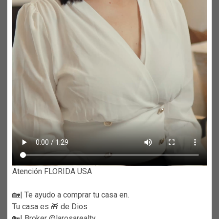
Atención FLORIDA USA
🏡| Te ayudo a comprar tu casa en.
Tu casa es 🎁 de Dios
🔑| Broker @larosarealty