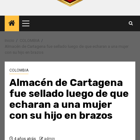
Menú
principal
Inicio
COLOMBIA
Almacén de Cartagena fue sellado luego de que echaran a una mujer
con su hijo en brazos
COLOMBIA
Almacén de Cartagena
fue sellado luego de que
echaran a una mujer
con su hijo en brazos
4 años atrás
admin