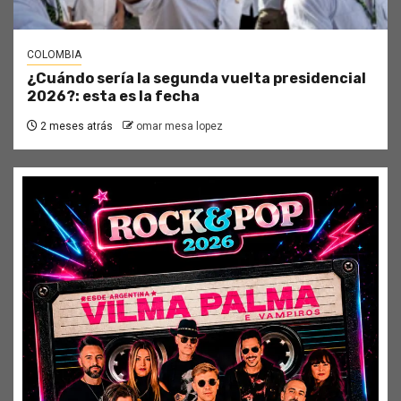
COLOMBIA
¿Cuándo sería la segunda vuelta presidencial
2026?: esta es la fecha
2 meses atrás
omar mesa lopez