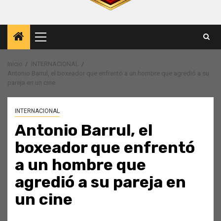
Menú
principal
Inicio
INTERNACIONAL
Antonio Barrul, el boxeador que enfrentó a un hombre que agredió a su
pareja en un cine
INTERNACIONAL
Antonio Barrul, el
boxeador que enfrentó
a un hombre que
agredió a su pareja en
un cine