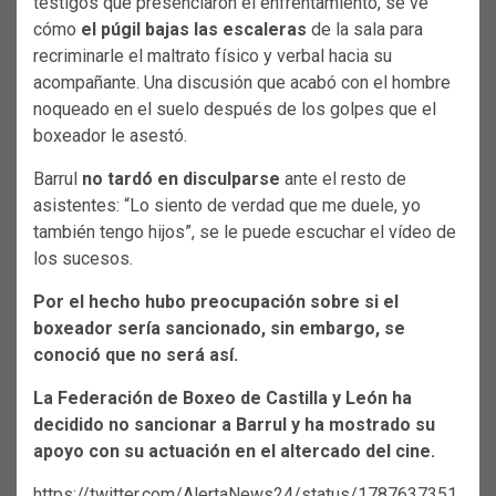
testigos que presenciaron el enfrentamiento, se ve
cómo
el púgil bajas las escaleras
de la sala para
recriminarle el maltrato físico y verbal hacia su
acompañante. Una discusión que acabó con el hombre
noqueado en el suelo después de los golpes que el
boxeador le asestó.
Barrul
no tardó en disculparse
ante el resto de
asistentes: “Lo siento de verdad que me duele, yo
también tengo hijos”, se le puede escuchar el vídeo de
los sucesos.
Por el hecho hubo preocupación sobre si el
boxeador sería sancionado, sin embargo, se
conoció que no será así.
La Federación de Boxeo de Castilla y León ha
decidido no sancionar a Barrul y ha mostrado su
apoyo con su actuación en el altercado del cine.
https://twitter.com/AlertaNews24/status/1787637351