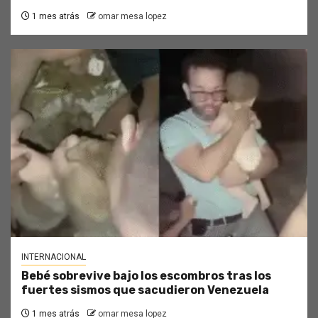
1 mes atrás
omar mesa lopez
INTERNACIONAL
Bebé sobrevive bajo los escombros tras los
fuertes sismos que sacudieron Venezuela
1 mes atrás
omar mesa lopez