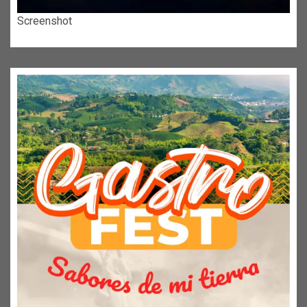
Screenshot