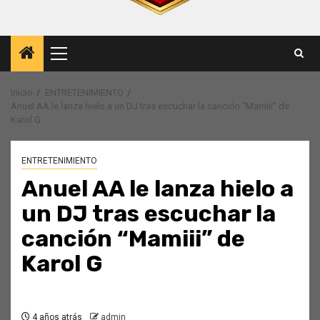
Menú
principal
Inicio
ENTRETENIMIENTO
Anuel AA le lanza hielo a un DJ tras escuchar la canción “Mamiii” de
Karol G
ENTRETENIMIENTO
Anuel AA le lanza hielo a
un DJ tras escuchar la
canción “Mamiii” de
Karol G
4 años atrás
admin