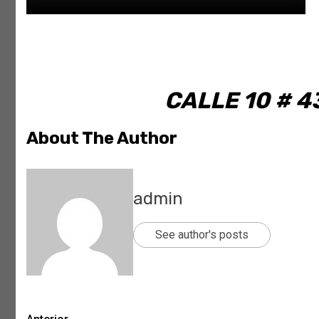
CALLE 10 # 4
About The Author
admin
See author's posts