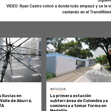
Siguen
VIDEO: Ryan Castro volvió a donde todo empezó y se le v
cantando en el TransMilen
ANTIOQUIA
 lluvias en
La primera estación
 Valle de Aburrá,
subterránea de Colombia ya
TA
comienza a tomar forma en
Medellín