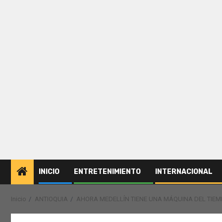
INICIO
ENTRETENIMIENTO
INTERNACIONAL
Inicio
ANTIOQUIA
AHORA MEDELLÍN TIENE UNA MÁQUINA DEL TIEM