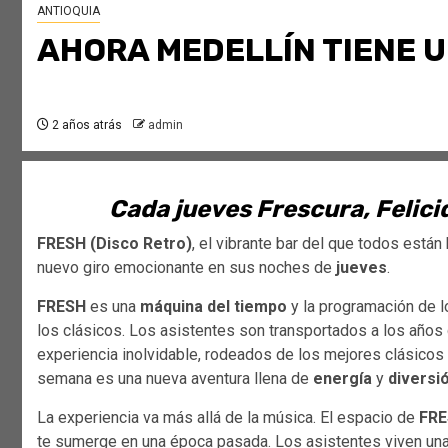
ANTIOQUIA
AHORA MEDELLÍN TIENE 
2 años atrás
admin
Cada jueves Frescura, Felici
FRESH (Disco Retro)
, el vibrante bar del que todos está
nuevo giro emocionante en sus noches de
jueves
.
FRESH
es una
máquina del tiempo
y la programación de 
los clásicos. Los asistentes son transportados a los años 
experiencia inolvidable, rodeados de los mejores clásicos 
semana es una nueva aventura llena de
energía
y
diversi
La experiencia va más allá de la música. El espacio de
FR
te sumerge en una época pasada. Los asistentes viven una 