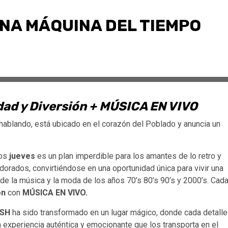
UNA MÁQUINA DEL TIEMPO
dad y Diversión + MÚSICA EN VIVO
n hablando, está ubicado en el corazón del Poblado y anuncia un
los
jueves
es un plan imperdible para los amantes de lo retro y
dorados, convirtiéndose en una oportunidad única para vivir una
de la música y la moda de los años 70’s 80’s 90’s y 2000’s. Cad
ón
con
MÚSICA EN VIVO.
ESH
ha sido transformado en un lugar mágico, donde cada detalle
experiencia auténtica y emocionante que los transporta en el