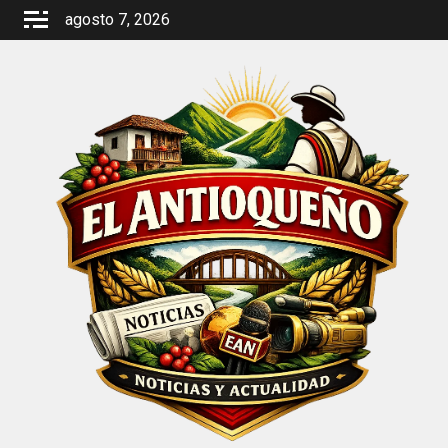
Saltar
agosto 7, 2026
al
contenido