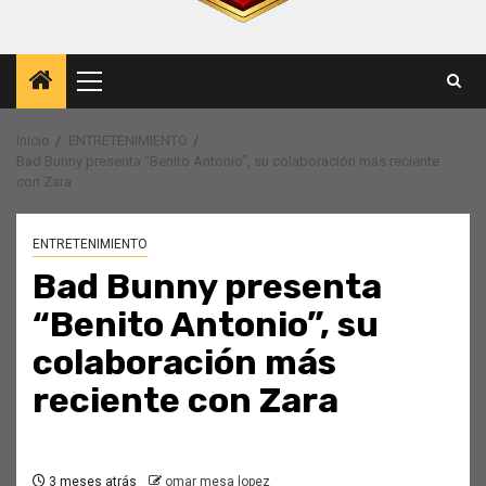
Menú
principal
Inicio
ENTRETENIMIENTO
Bad Bunny presenta “Benito Antonio”, su colaboración más reciente
con Zara
ENTRETENIMIENTO
Bad Bunny presenta
“Benito Antonio”, su
colaboración más
reciente con Zara
3 meses atrás
omar mesa lopez