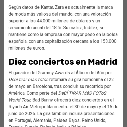
Según datos de Kantar, Zara es actualmente la marca
de moda más valiosa del mundo, con una valoración
superior a los 44.000 millones de dólares y un
crecimiento anual del 18 %. Su matriz, Inditex, se
mantiene como la empresa con mayor peso en la bolsa
española, con una capitalización cercana a los 153.000
millones de euros.
Diez conciertos en Madrid
El ganador del Grammy Awards al Álbum del Año por
Debí tirar más fotos
retomará su gira homónima el 22
de mayo en Barcelona, tras concluir su recorrido por
América. Como parte del
DeBÍ TiRAR MáS FOToS
World Tour
, Bad Bunny ofrecerá diez conciertos en el
Riyadh Air Metropolitano entre el 30 de mayo y el 15 de
junio de 2026. La gira también incluirá presentaciones
en Portugal, Alemania, Países Bajos, Reino Unido,