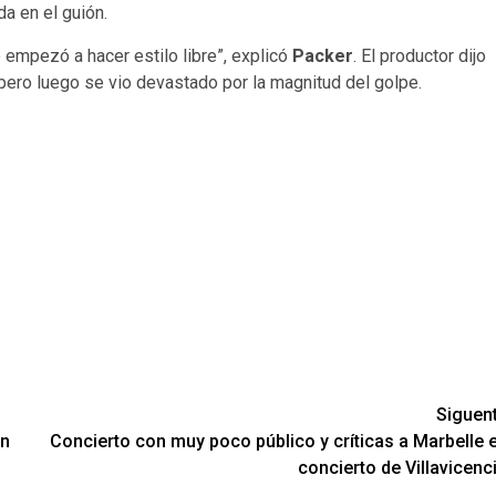
da en el guión.
 empezó a hacer estilo libre”, explicó
Packer
. El productor dijo
 pero luego se vio devastado por la magnitud del golpe.
Siguen
ón
Concierto con muy poco público y críticas a Marbelle 
concierto de Villavicenc