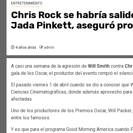
ENTRETENIMIENTO
Chris Rock se habría salid
Jada Pinkett, aseguró pro
4 años atrás
admin
A casi una semana de la agresión de
Will Smith
contra
Chr
gala de los Oscar, el productor del evento rompió el silencio
El pasado viernes 1 de abril cuando se dio a conocer que W
Ciencias Cinematográficas, donde además aprovecho para e
afectadas.
Uno de los productores de los Premios Oscar, Will Packer,
entre los famosos.
Y es que para el programa Good Morning America cuando Pa