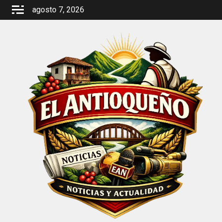
Saltar
agosto 7, 2026
al
contenido