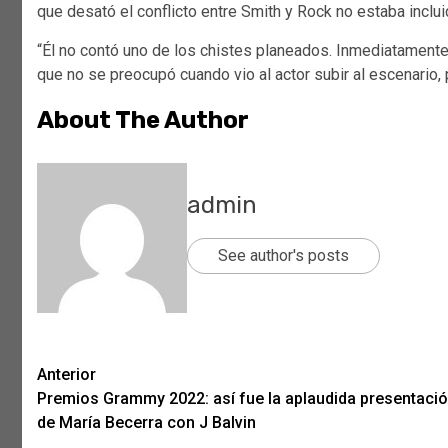
que desató el conflicto entre Smith y Rock no estaba inclui
“Él no contó uno de los chistes planeados. Inmediatamente
que no se preocupó cuando vio al actor subir al escenario,
About The Author
admin
See author's posts
Post
Anterior
Premios Grammy 2022: así fue la aplaudida presentaci
navigation
de María Becerra con J Balvin