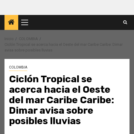
Menú
principal
Inicio
COLOMBIA
Ciclón Tropical se acerca hacia el Oeste del mar Caribe Caribe: Dimar
avisa sobre posibles lluvias
COLOMBIA
Ciclón Tropical se
acerca hacia el Oeste
del mar Caribe Caribe:
Dimar avisa sobre
posibles lluvias