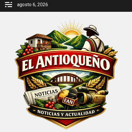
Saltar
agosto 6, 2026
al
contenido