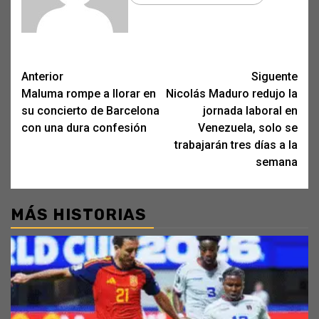
Post
Anterior
Siguente
Maluma rompe a llorar en
Nicolás Maduro redujo la
navigation
su concierto de Barcelona
jornada laboral en
con una dura confesión
Venezuela, solo se
trabajarán tres días a la
semana
MÁS HISTORIAS