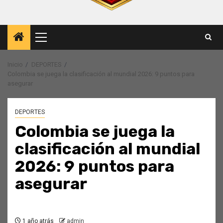
Menú
principal
Inicio
DEPORTES
Colombia se juega la clasificación al mundial 2026: 9 puntos para
asegurar
DEPORTES
Colombia se juega la
clasificación al mundial
2026: 9 puntos para
asegurar
1 año atrás
admin