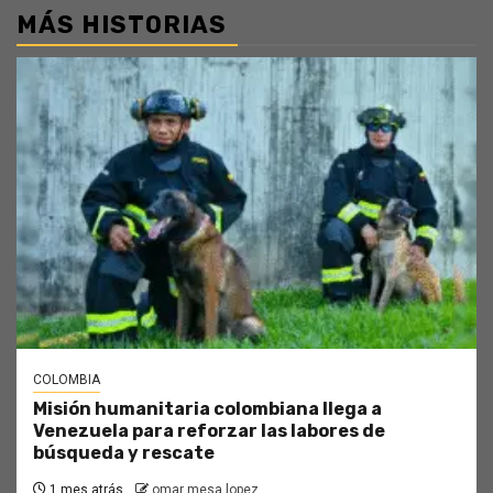
MÁS HISTORIAS
COLOMBIA
Misión humanitaria colombiana llega a
Venezuela para reforzar las labores de
búsqueda y rescate
1 mes atrás
omar mesa lopez