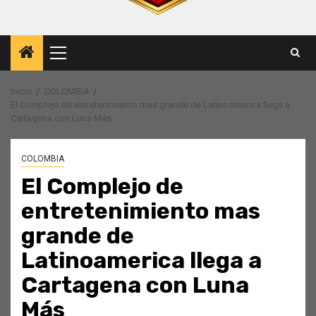
Menú
principal
Inicio
COLOMBIA
El Complejo de entretenimiento mas grande de Latinoamerica llega a
Cartagena con Luna Más
COLOMBIA
El Complejo de
entretenimiento mas
grande de
Latinoamerica llega a
Cartagena con Luna
Más