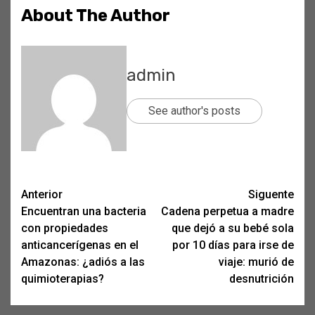
About The Author
admin
See author's posts
Post
Anterior
Siguente
Encuentran una bacteria
Cadena perpetua a madre
navigation
con propiedades
que dejó a su bebé sola
anticancerígenas en el
por 10 días para irse de
Amazonas: ¿adiós a las
viaje: murió de
quimioterapias?
desnutrición