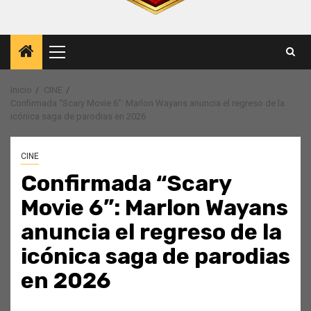
Menú
principal
Inicio
CINE
Confirmada “Scary Movie 6”: Marlon Wayans anuncia el regreso de la
icónica saga de parodias en 2026
CINE
Confirmada “Scary
Movie 6”: Marlon Wayans
anuncia el regreso de la
icónica saga de parodias
en 2026