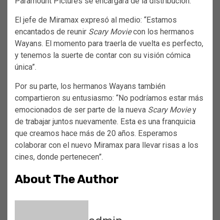
Paramount Pictures se encargará de la distribución.
El jefe de Miramax expresó al medio: “Estamos
encantados de reunir
Scary Movie
con los hermanos
Wayans. El momento para traerla de vuelta es perfecto,
y tenemos la suerte de contar con su visión cómica
única”.
Por su parte, los hermanos Wayans también
compartieron su entusiasmo: “No podríamos estar más
emocionados de ser parte de la nueva
Scary Movie
y
de trabajar juntos nuevamente. Esta es una franquicia
que creamos hace más de 20 años. Esperamos
colaborar con el nuevo Miramax para llevar risas a los
cines, donde pertenecen”.
About The Author