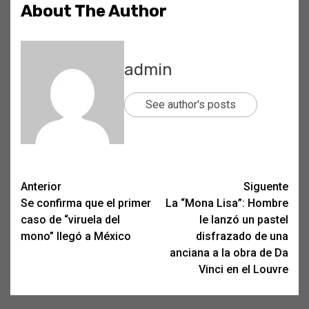
About The Author
admin
See author's posts
Post
Anterior
Siguente
Se confirma que el primer
La “Mona Lisa”: Hombre
navigation
caso de “viruela del
le lanzó un pastel
mono” llegó a México
disfrazado de una
anciana a la obra de Da
Vinci en el Louvre