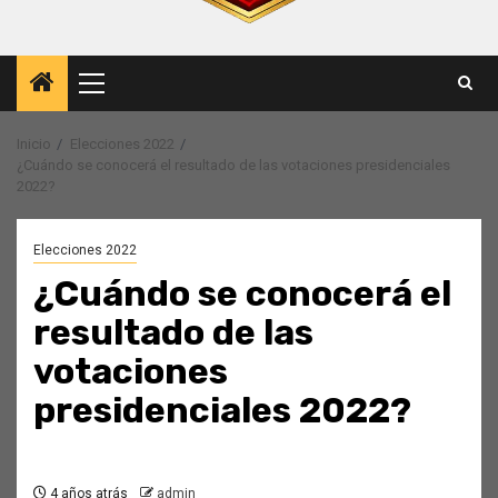
Menú
principal
Inicio
Elecciones 2022
¿Cuándo se conocerá el resultado de las votaciones presidenciales
2022?
Elecciones 2022
¿Cuándo se conocerá el
resultado de las
votaciones
presidenciales 2022?
4 años atrás
admin