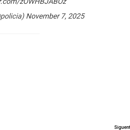
ter.com/zOWHBJABOz
policia)
November 7, 2025
Siguen