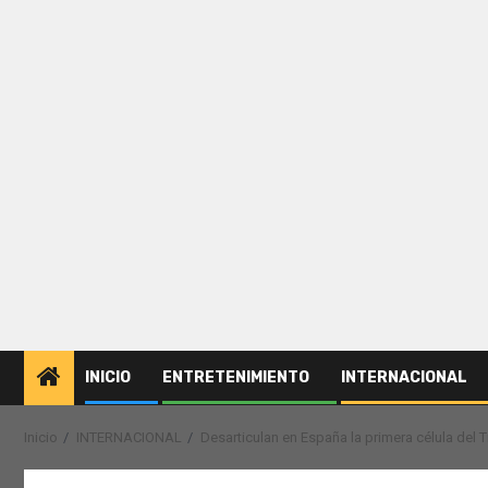
INICIO
ENTRETENIMIENTO
INTERNACIONAL
Inicio
INTERNACIONAL
Desarticulan en España la primera célula del 