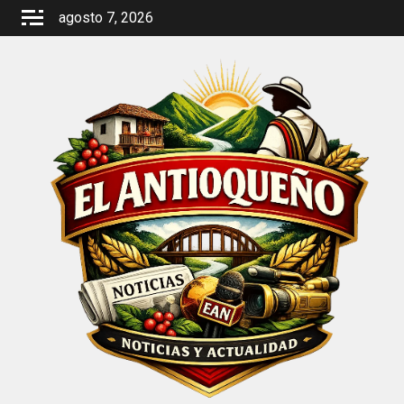
Saltar
agosto 7, 2026
al
contenido