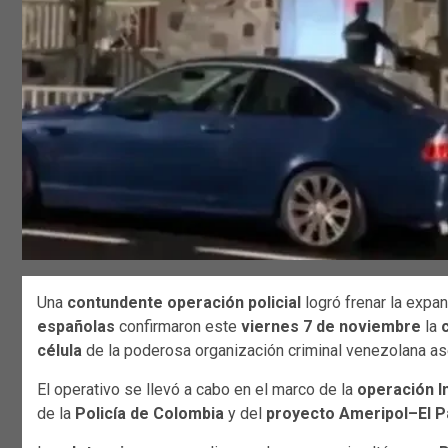
Una
contundente operación policial
logró frenar la expa
españolas
confirmaron este
viernes 7 de noviembre
la
célula
de la poderosa organización criminal venezolana a
El operativo se llevó a cabo en el marco de la
operación In
de la
Policía de Colombia
y del
proyecto Ameripol–El P