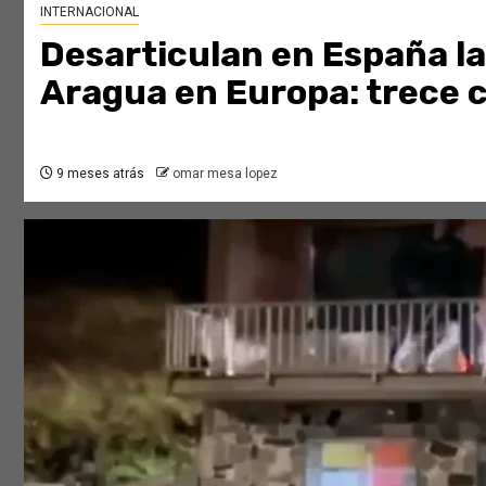
INTERNACIONAL
Desarticulan en España la
Aragua en Europa: trece 
9 meses atrás
omar mesa lopez