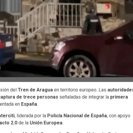
nsión del
Tren de Aragua
en territorio europeo. Las
autoridade
captura de trece personas
señaladas de integrar la
primera
sentada en
España
.
terciti
, liderada por la
Policía Nacional de España
, con apoyo
acto 2.0
de la
Unión Europea
.