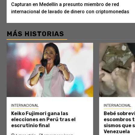
Capturan en Medellín a presunto miembro de red
navigation
internacional de lavado de dinero con criptomonedas
MÁS HISTORIAS
INTERNACIONAL
INTERNACIONAL
Keiko Fujimori gana las
Bebé sobrevi
elecciones en Perú tras el
escombros tr
escrutinio final
sismos que 
Venezuela