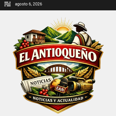
Saltar
agosto 6, 2026
al
contenido