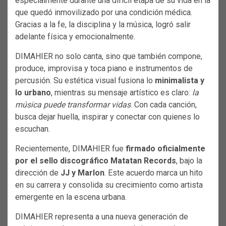
especialmente durante una difícil etapa de su vida en la
que quedó inmovilizado por una condición médica.
Gracias a la fe, la disciplina y la música, logró salir
adelante física y emocionalmente.
DIMAHIER no solo canta, sino que también compone,
produce, improvisa y toca piano e instrumentos de
percusión. Su estética visual fusiona lo
minimalista y
lo urbano
, mientras su mensaje artístico es claro:
la
música puede transformar vidas
. Con cada canción,
busca dejar huella, inspirar y conectar con quienes lo
escuchan.
Recientemente, DIMAHIER fue
firmado oficialmente
por el sello discográfico Matatan Records
, bajo la
dirección de
JJ y Marlon
. Este acuerdo marca un hito
en su carrera y consolida su crecimiento como artista
emergente en la escena urbana.
DIMAHIER representa a una nueva generación de