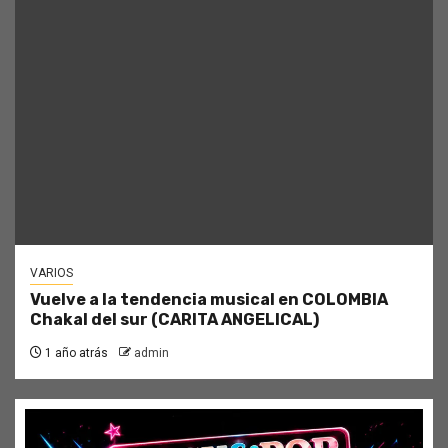
VARIOS
Vuelve a la tendencia musical en COLOMBIA
Chakal del sur (CARITA ANGELICAL)
1 año atrás
admin