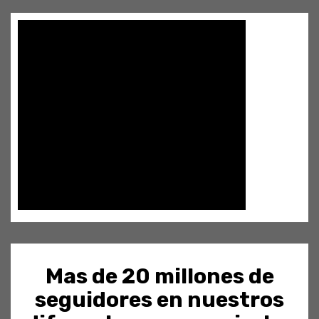
Mas de 20 millones de
seguidores en nuestros