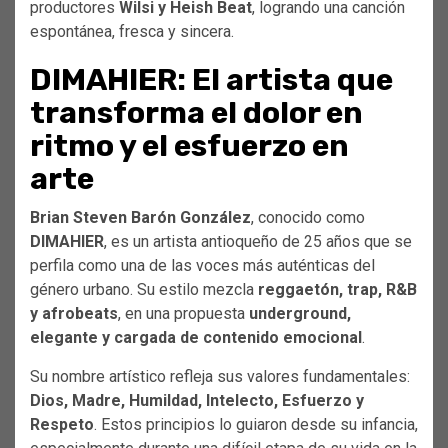
productores
Wilsi y Heish Beat
, logrando una canción
espontánea, fresca y sincera.
DIMAHIER: El artista que
transforma el dolor en
ritmo y el esfuerzo en
arte
Brian Steven Barón González
, conocido como
DIMAHIER
, es un artista antioqueño de 25 años que se
perfila como una de las voces más auténticas del
género urbano. Su estilo mezcla
reggaetón, trap, R&B
y afrobeats
, en una propuesta
underground,
elegante y cargada de contenido emocional
.
Su nombre artístico refleja sus valores fundamentales:
Dios, Madre, Humildad, Intelecto, Esfuerzo y
Respeto
. Estos principios lo guiaron desde su infancia,