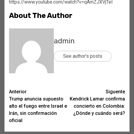
https://www.youtube.com/watch?v=qAmZJXVjTeI
About The Author
admin
See author's posts
Post
Anterior
Siguente
Trump anuncia supuesto
Kendrick Lamar confirma
navigation
alto el fuego entre Israel e
concierto en Colombia:
Irán, sin confirmación
¿Dónde y cuándo será?
oficial