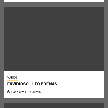
VARIOS
ENVIDIOSO – LEO POEMAS
1 año atrás
admin