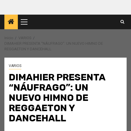
Menú
principal
Inicio
VARIOS
DIMAHIER PRESENTA “NÁUFRAGO”: UN NUEVO HIMNO DE
REGGAETON Y DANCEHALL
VARIOS
DIMAHIER PRESENTA
“NÁUFRAGO”: UN
NUEVO HIMNO DE
REGGAETON Y
DANCEHALL