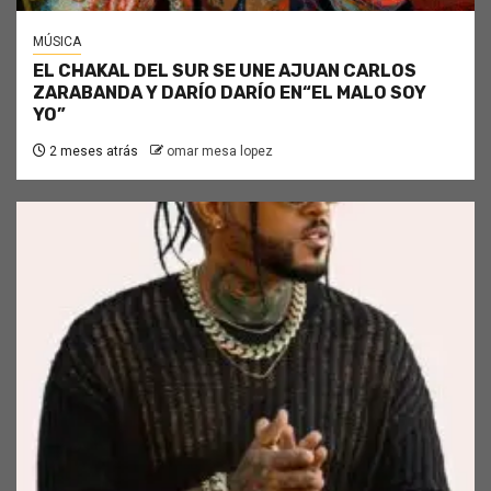
MÚSICA
EL CHAKAL DEL SUR SE UNE AJUAN CARLOS
ZARABANDA Y DARÍO DARÍO EN“EL MALO SOY
YO”
2 meses atrás
omar mesa lopez