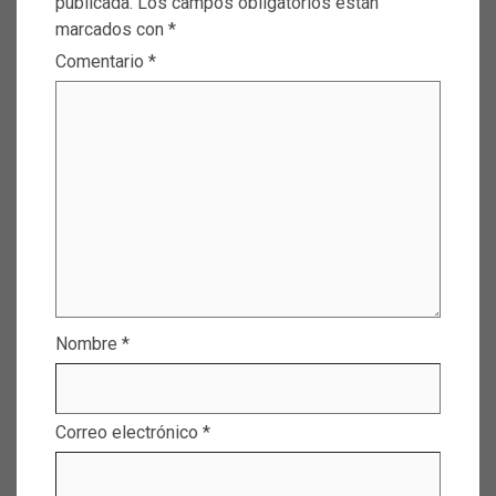
publicada.
Los campos obligatorios están
marcados con
*
Comentario
*
Nombre
*
Correo electrónico
*