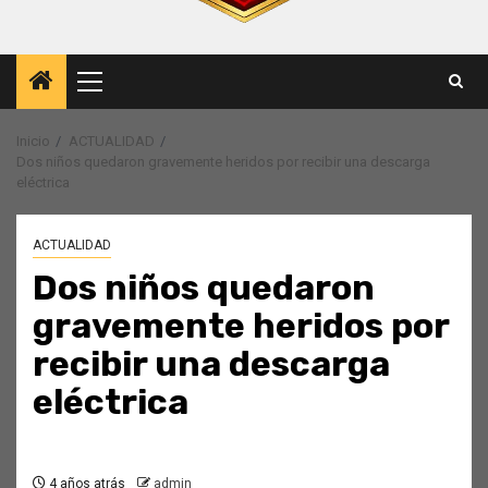
Menú
principal
Inicio
ACTUALIDAD
Dos niños quedaron gravemente heridos por recibir una descarga
eléctrica
ACTUALIDAD
Dos niños quedaron
gravemente heridos por
recibir una descarga
eléctrica
4 años atrás
admin