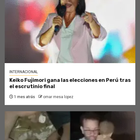
INTERNACIONAL
Keiko Fujimori gana las elecciones en Perú tras
el escrutinio final
1 mes atrás
omar mesa lopez