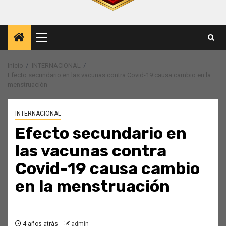
Menú
principal
Inicio
INTERNACIONAL
Efecto secundario en las vacunas contra Covid-19 causa cambio en la
menstruación
INTERNACIONAL
Efecto secundario en
las vacunas contra
Covid-19 causa cambio
en la menstruación
4 años atrás
admin