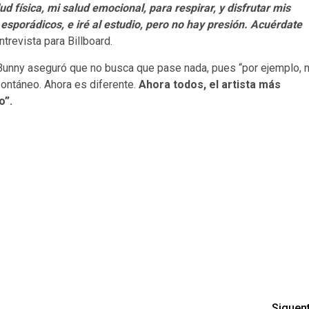
 física, mi salud emocional, para respirar, y disfrutar mis
sporádicos, e iré al estudio, pero no hay presión. Acuérdate
ntrevista para Billboard.
 Bunny aseguró que no busca que pase nada, pues “por ejemplo, 
ontáneo. Ahora es diferente.
Ahora todos, el artista más
o”.
Siguen