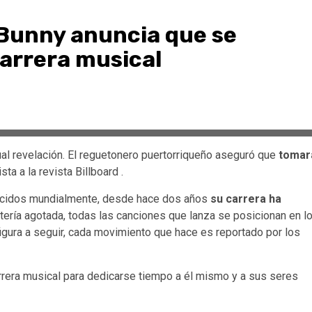
 Bunny anuncia que se
carrera musical
al revelación. El reguetonero puertorriqueño aseguró que
tomar
sta a la revista Billboard .
nocidos mundialmente, desde hace dos años
su carrera ha
tería agotada, todas las canciones que lanza se posicionan en l
igura a seguir, cada movimiento que hace es reportado por los
arrera musical para dedicarse tiempo a él mismo y a sus seres