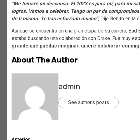
“
Me tomaré un descanso. El 2023 es para mí, para mi salud
logros. Vamos a celebrar. Tengo un par de compromisos e
de ti mismo. Te has esforzado mucho
”,
Dijo
Benito en la e
Aunque se encuentra en una gran etapa de su carrera, Bad
estaba buscando una colaboración con Drake. Fue muy esp
grande que puedas imaginar, quiere colaborar conmig
About The Author
admin
See author's posts
Anterior