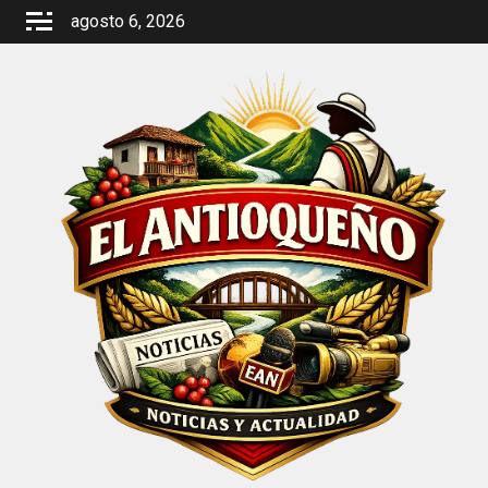
Saltar
agosto 6, 2026
al
contenido