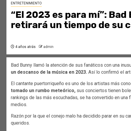
ENTRETENIMIENTO
“El 2023 es para mí”: Bad
retirará un tiempo de su 
4 años atrás
admin
Bad Bunny llamó la atención de sus fanáticos con una inusu
un descanso de la música en 2023.
Así lo confirmó el arti
El cantante puertorriqueño es uno de los artistas más co
tomado un rumbo meteórico,
sus conciertos tienen bole
rankings de las más escuchadas, se ha convertido en una f
medios.
Razón por la que el conejo malo ha decidido parar en su c
queridos.