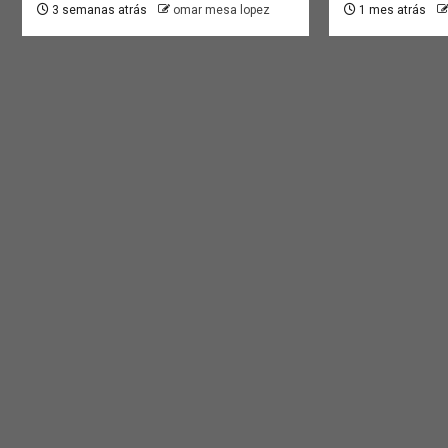
3 semanas atrás
omar mesa lopez
1 mes atrás