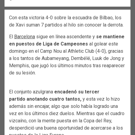
Con esta victoria 4-0 sobre la escuadra de Bilbao, los
de Xavi suman 7 partidos al hilo sin conocer la derrota.
El
Barcelona
sigue en línea ascendente y
se mantiene
en puestos de Liga de Campeones
al golear este
domingo en el Camp Nou al Athletic Club (4-0), gracias
a los tantos de Aubameyang, Dembélé, Luuk de Jong y
Memphis, que jugó los últimos minutos tras reaparecer
de su lesión.
El conjunto azulgrana
encadenó su tercer
partido
anotando cuatro tantos,
y esta vez lo hizo
además sin encajar, algo que solo había logrado una
vez en los últimos diez duelos. Mientras que el cuadro
vizcaíno, con la mente puesta en la Copa del Rey,
desperdició una buena oportunidad de acercarse a los