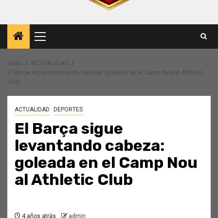
Menú
principal
Inicio
ACTUALIDAD
El Barça sigue levantando cabeza: goleada en el Camp Nou al Athletic
Club
ACTUALIDAD
DEPORTES
El Barça sigue
levantando cabeza:
goleada en el Camp Nou
al Athletic Club
4 años atrás
admin