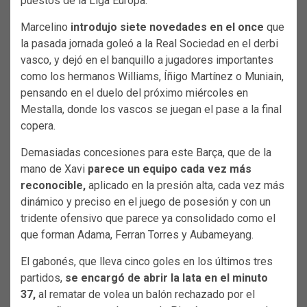
puestos de la Liga Europa.
Marcelino
introdujo siete novedades en el once
que
la pasada jornada goleó a la Real Sociedad en el derbi
vasco, y dejó en el banquillo a jugadores importantes
como los hermanos Williams, Íñigo Martínez o Muniain,
pensando en el duelo del próximo miércoles en
Mestalla, donde los vascos se juegan el pase a la final
copera.
Demasiadas concesiones para este Barça, que de la
mano de Xavi
parece un equipo cada vez más
reconocible,
aplicado en la presión alta, cada vez más
dinámico y preciso en el juego de posesión y con un
tridente ofensivo que parece ya consolidado como el
que forman Adama, Ferran Torres y Aubameyang.
El gabonés, que lleva cinco goles en los últimos tres
partidos,
se encargó de abrir la lata en el minuto
37,
al rematar de volea un balón rechazado por el