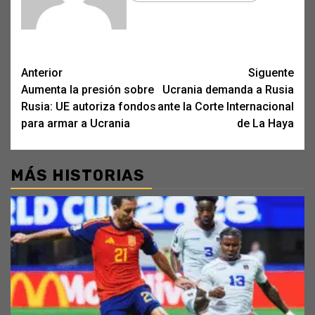
Post
Anterior
Siguente
Aumenta la presión sobre
Ucrania demanda a Rusia
navigation
Rusia: UE autoriza fondos
ante la Corte Internacional
para armar a Ucrania
de La Haya
MÁS HISTORIAS