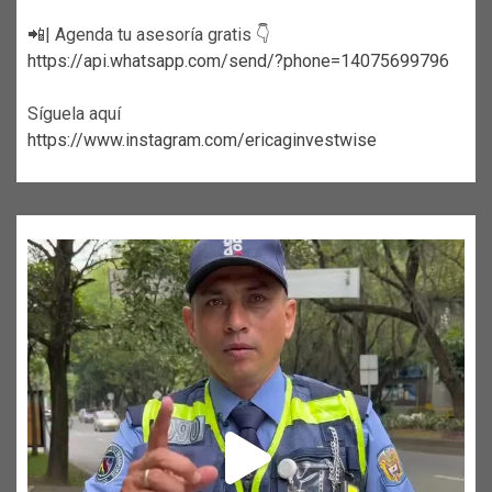
📲| Agenda tu asesoría gratis 👇
https://api.whatsapp.com/send/?phone=14075699796
Síguela aquí
https://www.instagram.com/ericaginvestwise