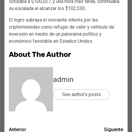
cotizaba a $100,027, y una hora más tarde, continuaba
su escalada al alcanzar los $102,530.
El logro subraya el creciente interés por las
criptomonedas como refugio de valor y vehículo de
inversión en medio de un panorama político y
económico favorable en Estados Unidos.
About The Author
admin
See author's posts
Post
Anterior
Siguente