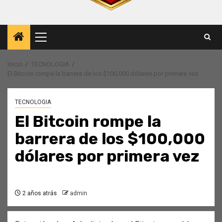
Menú
principal
Inicio
TECNOLOGIA
El Bitcoin rompe la barrera de los $100,000 dólares por primera vez
TECNOLOGIA
El Bitcoin rompe la
barrera de los $100,000
dólares por primera vez
2 años atrás
admin