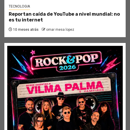
TECNOLOGIA
Reportan caída de YouTube a nivel mundial: no
es tu internet
10 meses atrás
omar mesa lopez