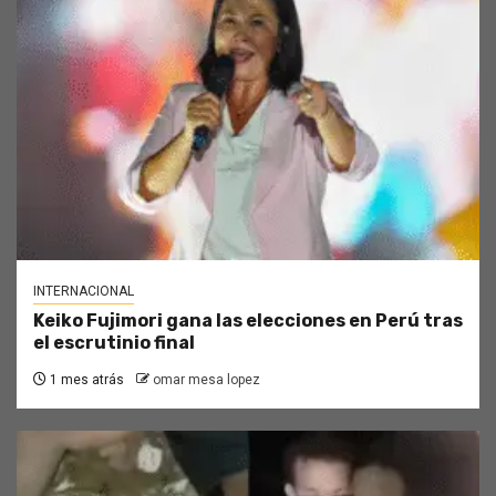
INTERNACIONAL
Keiko Fujimori gana las elecciones en Perú tras
el escrutinio final
1 mes atrás
omar mesa lopez