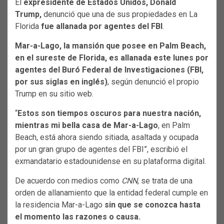
El
expresidente de Estados Unidos, Donald
Trump,
denunció que una de sus propiedades en La
Florida
fue allanada por agentes del FBI
.
Mar-a-Lago, la mansión que posee en Palm Beach,
en el sureste de Florida, es allanada este lunes por
agentes del Buró Federal de Investigaciones (FBI,
por sus siglas en inglés)
, según denunció el propio
Trump en su sitio web.
“
Estos son tiempos oscuros para nuestra nación,
mientras mi bella casa de Mar-a-Lago
, en Palm
Beach, está ahora siendo sitiada, asaltada y ocupada
por un gran grupo de agentes del FBI”, escribió el
exmandatario estadounidense en su plataforma digital.
De acuerdo con medios como
CNN
, se trata de una
orden de allanamiento que la entidad federal cumple en
la residencia Mar-a-Lago
sin que se conozca hasta
el momento las razones o causa.