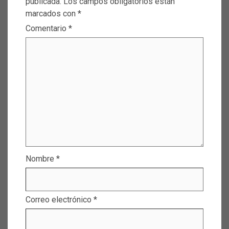
publicada.
Los campos obligatorios están
marcados con
*
Comentario
*
Nombre
*
Correo electrónico
*