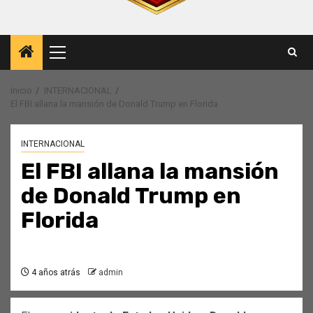
Menú
principal
Inicio
INTERNACIONAL
El FBI allana la mansión de Donald Trump en Florida
INTERNACIONAL
El FBI allana la mansión
de Donald Trump en
Florida
4 años atrás
admin