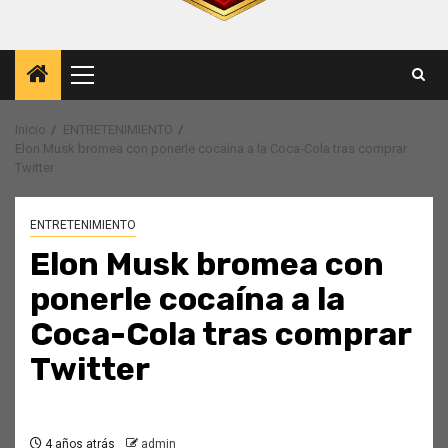
Menú
principal
Inicio
ENTRETENIMIENTO
Elon Musk bromea con ponerle cocaína a la Coca-Cola tras comprar
Twitter
ENTRETENIMIENTO
Elon Musk bromea con
ponerle cocaína a la
Coca-Cola tras comprar
Twitter
4 años atrás
admin