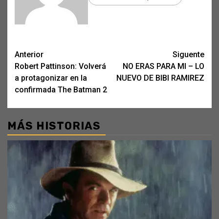
Post
Anterior
Siguente
Robert Pattinson: Volverá
NO ERAS PARA MI – LO
navigation
a protagonizar en la
NUEVO DE BIBI RAMIREZ
confirmada The Batman 2
MÁS HISTORIAS