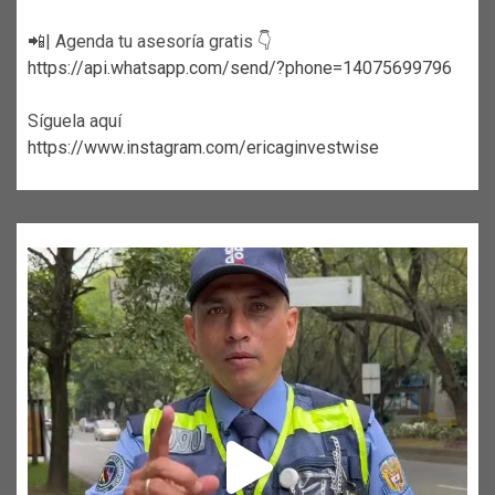
📲| Agenda tu asesoría gratis 👇
https://api.whatsapp.com/send/?phone=14075699796
Síguela aquí
https://www.instagram.com/ericaginvestwise