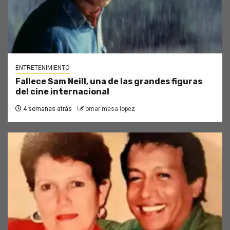
ENTRETENIMIENTO
Fallece Sam Neill, una de las grandes figuras
del cine internacional
4 semanas atrás
omar mesa lopez