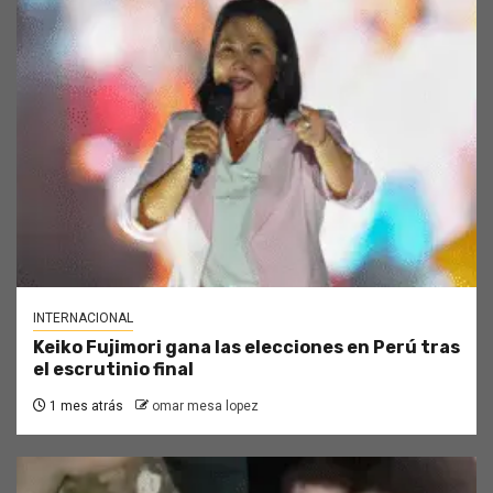
INTERNACIONAL
Keiko Fujimori gana las elecciones en Perú tras
el escrutinio final
1 mes atrás
omar mesa lopez