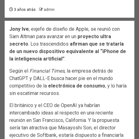
3 años atrás
admin
Jony Ive
, exjefe de diseño de Apple, se reunió con
Sam Altman para avanzar en un
proyecto ultra
secreto
. Los trascendidos
afirman que se trataría
de un nuevo dispositivo equivalente al “iPhone de
la inteligencia artificial”
.
Según el
Financial Times
, la empresa detrás de
ChatGPT y DALL-E busca hacer pie en el mundo
competitivo de la
electrónica de consumo
, y lo haría
sin escatimar recursos.
El británico y el CEO de OpenAI ya habrían
intercambiado ideas al respecto en una reciente
reunión en San Francisco, California. Y la propuesta
sería tan atractiva que Masayoshi Son, el director
ejecutivo de Softbank, estaría dispuesto a financiarla