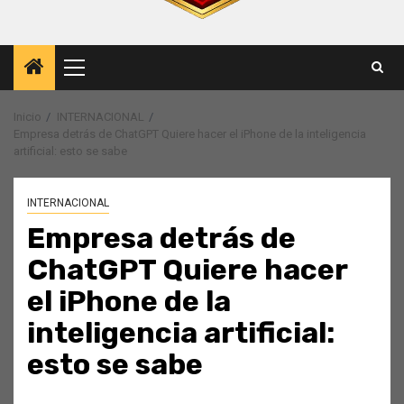
Menú
principal
Inicio
INTERNACIONAL
Empresa detrás de ChatGPT Quiere hacer el iPhone de la inteligencia
artificial: esto se sabe
INTERNACIONAL
Empresa detrás de
ChatGPT Quiere hacer
el iPhone de la
inteligencia artificial:
esto se sabe