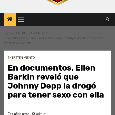
Menú
principal
Inicio
ENTRETENIMIENTO
En documentos, Ellen Barkin reveló que Johnny Depp la drogó para
tener sexo con ella
ENTRETENIMIENTO
En documentos, Ellen
Barkin reveló que
Johnny Depp la drogó
para tener sexo con ella
4 años atrás
admin