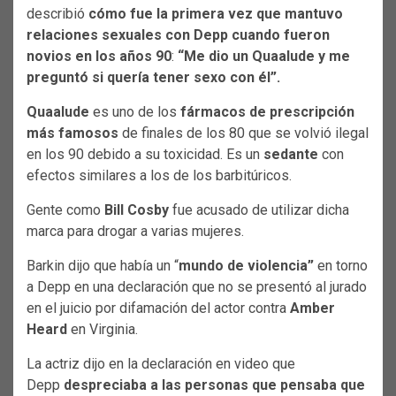
describió
cómo fue la primera vez que mantuvo
relaciones sexuales con Depp cuando fueron
novios en los años 90
:
“Me dio un Quaalude y me
preguntó si quería tener sexo con él”.
Quaalude
es uno de los
fármacos de prescripción
más famosos
de finales de los 80 que se volvió ilegal
en los 90 debido a su toxicidad. Es un
sedante
con
efectos similares a los de los barbitúricos.
Gente como
Bill Cosby
fue acusado de utilizar dicha
marca para drogar a varias mujeres.
Barkin dijo que había un “
mundo de violencia”
en torno
a Depp en una declaración que no se presentó al jurado
en el juicio por difamación del actor contra
Amber
Heard
en Virginia.
La actriz dijo en la declaración en video que
Depp
despreciaba a las personas que pensaba que