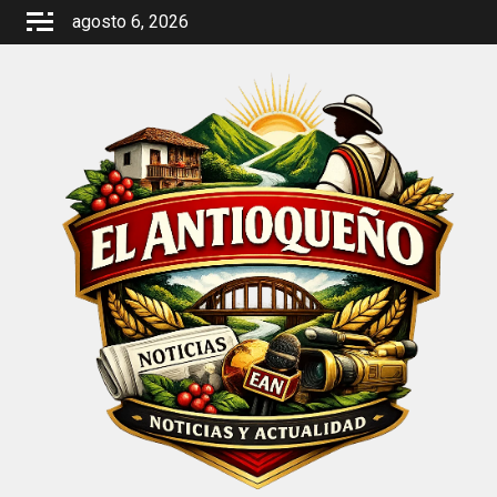
Saltar
agosto 6, 2026
al
contenido