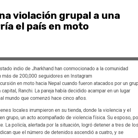
na violación grupal a una
ría el país en moto
l estado indio de Jharkhand han conmocionado a la comunidad
 con más de 200,000 seguidores en Instagram
cursión en moto hacia Nepal cuando fueron atacados por un gru
capital, Ranchi. La pareja había decidido acampar en un lugar
a al mundo que comenzó hace cinco años.
enes locales irrumpieron en su tienda, donde la violencia y el
a en grupo, un acto acompañado de violencia física. Su esposo, po
La policía, alertada por la situación, logró detener a tres de lo
dican que el número de detenidos ascendió a cuatro, y se