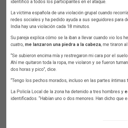
identificó a todos los participantes en el ataque.
La víctima española de una violación grupal cuando recorría
redes sociales y ha pedido ayuda a sus seguidores para d
India hay una violación cada 18 minutos.
Su pareja explica cómo se la iban a llevar cuando vio los he
cuatro,
me lanzaron una piedra a la cabeza
, me tiraron 
“Se subieron encima mía y restregaron mi cara por el suelo
Ahí me quitaron toda la ropa, me violaron y se fueron turn
dos horas y pico”, dice.
“Tengo los pechos morados, incluso en las partes íntimas
La Policía Local de la zona ha detenido a tres hombres y
e
identificados. “Habían uno o dos menores. Han dicho que es