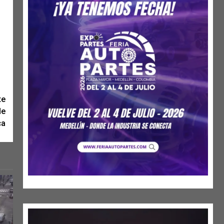
te
de
ca