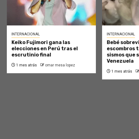
INTERNACIONAL
INTERNACIONAL
Keiko Fujimori gana las
Bebé sobrevi
elecciones en Perú tras el
escombros tr
escrutinio final
sismos que 
Venezuela
1 mes atrás
omar mesa lopez
1 mes atrás