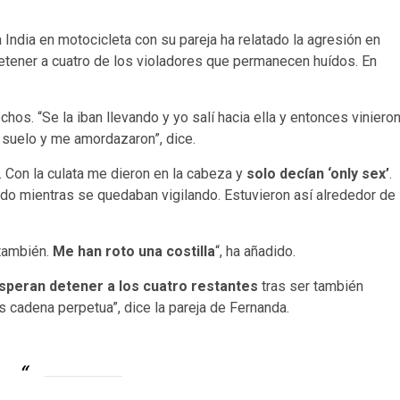
 India en motocicleta con su pareja ha relatado la agresión en
etener a cuatro de los violadores que permanecen huídos. En
chos. “Se la iban llevando y yo salí hacia ella y entonces viniero
al suelo y me amordazaron”, dice.
. Con la culata me dieron en la cabeza y
solo decían ‘only sex’
.
ando mientras se quedaban vigilando. Estuvieron así alrededor de
 también.
Me han roto una costilla
“, ha añadido.
speran detener a los cuatro restantes
tras ser también
 cadena perpetua”, dice la pareja de Fernanda.