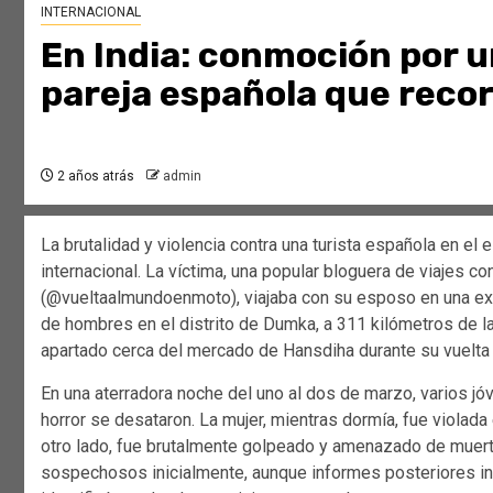
INTERNACIONAL
En India: conmoción por u
pareja española que recor
2 años atrás
admin
La brutalidad y violencia contra una turista española en e
internacional. La víctima, una popular bloguera de viajes
(@vueltaalmundoenmoto), viajaba con su esposo en una ex
de hombres en el distrito de Dumka, a 311 kilómetros de la 
apartado cerca del mercado de Hansdiha durante su vuelt
En una aterradora noche del uno al dos de marzo, varios jóv
horror se desataron. La mujer, mientras dormía, fue violad
otro lado, fue brutalmente golpeado y amenazado de muerte. 
sospechosos inicialmente, aunque informes posteriores in