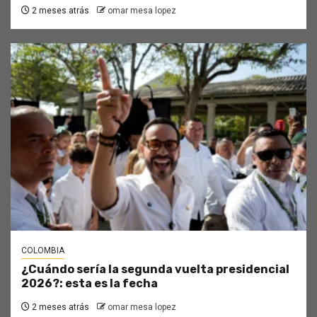
2 meses atrás
omar mesa lopez
COLOMBIA
¿Cuándo sería la segunda vuelta presidencial
2026?: esta es la fecha
2 meses atrás
omar mesa lopez