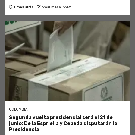
1 mes atrás
omar mesa lopez
COLOMBIA
Segunda vuelta presidencial será el 21 de
junio: De la Espriella y Cepeda disputarán la
Presidencia