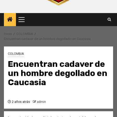
Menú
principal
Inicio
COLOMBIA
Encuentran cadaver de un hombre degollado en Caucasia
COLOMBIA
Encuentran cadaver de
un hombre degollado en
Caucasia
2 años atrás
admin