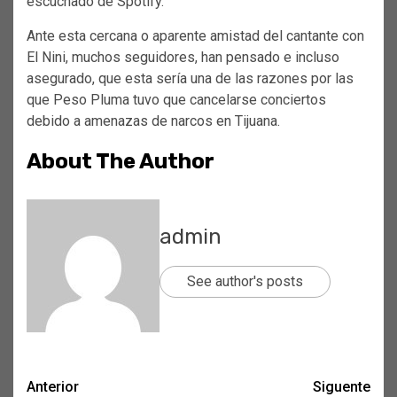
escuchado de Spotify.
Ante esta cercana o aparente amistad del cantante con
El Nini, muchos seguidores, han pensado e incluso
asegurado, que esta sería una de las razones por las
que Peso Pluma tuvo que cancelarse conciertos
debido a amenazas de narcos en Tijuana.
About The Author
admin
See author's posts
Post
Anterior
Siguente