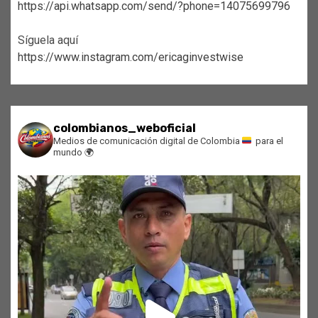
https://api.whatsapp.com/send/?phone=14075699796
Síguela aquí
https://www.instagram.com/ericaginvestwise
colombianos_weboficial
Medios de comunicación digital de Colombia
para el
mundo
🌍