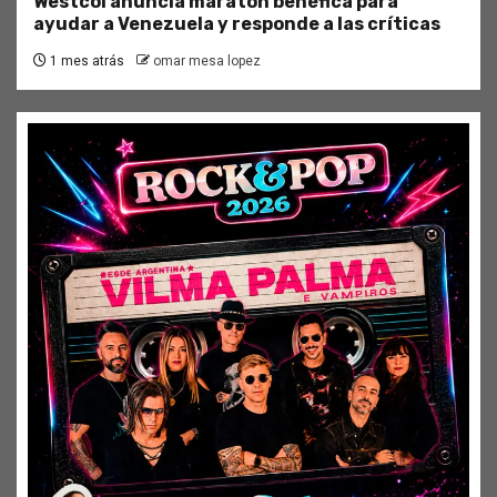
Westcol anuncia maratón benéfica para
ayudar a Venezuela y responde a las críticas
1 mes atrás
omar mesa lopez