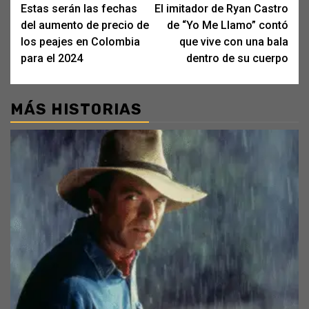
Estas serán las fechas
El imitador de Ryan Castro
navigation
del aumento de precio de
de “Yo Me Llamo” contó
los peajes en Colombia
que vive con una bala
para el 2024
dentro de su cuerpo
MÁS HISTORIAS