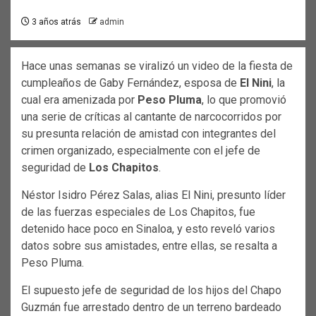
3 años atrás
admin
Hace unas semanas se viralizó un video de la fiesta de
cumpleaños de Gaby Fernández, esposa de
El Nini
, la
cual era amenizada por
Peso Pluma
, lo que promovió
una serie de críticas al cantante de narcocorridos por
su presunta relación de amistad con integrantes del
crimen organizado, especialmente con el jefe de
seguridad de
Los Chapitos
.
Néstor Isidro Pérez Salas, alias El Nini, presunto líder
de las fuerzas especiales de Los Chapitos, fue
detenido hace poco en Sinaloa, y esto reveló varios
datos sobre sus amistades, entre ellas, se resalta a
Peso Pluma.
El supuesto jefe de seguridad de los hijos del Chapo
Guzmán fue arrestado dentro de un terreno bardeado