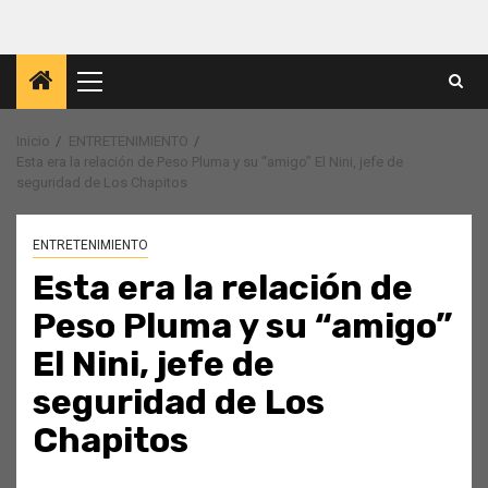
Menú
principal
Inicio
ENTRETENIMIENTO
Esta era la relación de Peso Pluma y su “amigo” El Nini, jefe de
seguridad de Los Chapitos
ENTRETENIMIENTO
Esta era la relación de
Peso Pluma y su “amigo”
El Nini, jefe de
seguridad de Los
Chapitos