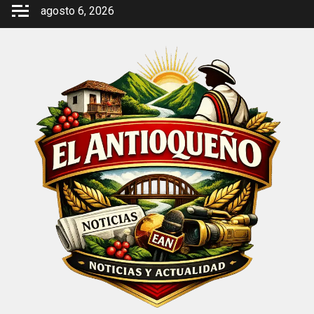
Saltar
agosto 6, 2026
al
contenido