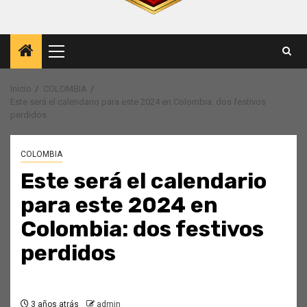
Menú
principal
Inicio
COLOMBIA
Este será el calendario para este 2024 en Colombia: dos festivos
perdidos
COLOMBIA
Este será el calendario
para este 2024 en
Colombia: dos festivos
perdidos
3 años atrás
admin