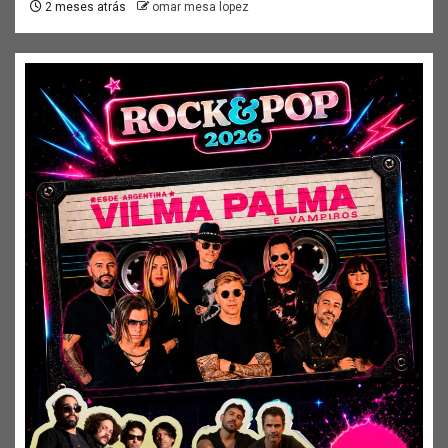
2 meses atrás
omar mesa lopez