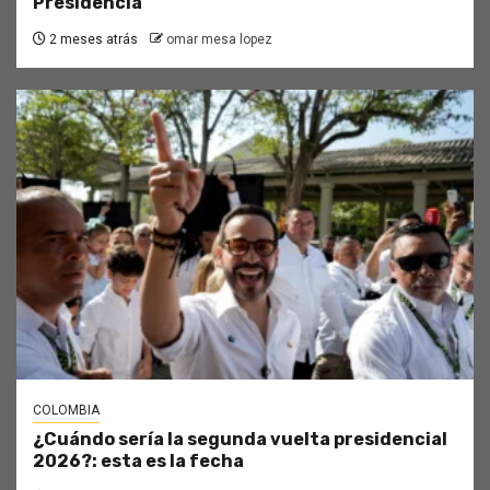
Presidencia
2 meses atrás
omar mesa lopez
COLOMBIA
¿Cuándo sería la segunda vuelta presidencial
2026?: esta es la fecha