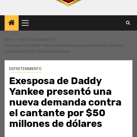
Menú
principal
Inicio
ENTRETENIMIENTO
Exesposa de Daddy Yankee presentó una nueva demanda contra el
cantante por $50 millones de dólares
ENTRETENIMIENTO
Exesposa de Daddy
Yankee presentó una
nueva demanda contra
el cantante por $50
millones de dólares