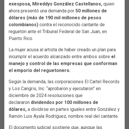
exesposa, Mireddys González Castellanos,
quien
ahora presentó una demanda por
50 millones de
dólares (más de 190 mil millones de pesos
colombianos)
contra el reconocido cantante de
reguetón ante el Tribunal Federal de San Juan, en
Puerto Rico.
La mujer acusa al artista de haber creado un plan para
incumplir el acuerdo alcanzado entre ambos sobre
el
manejo y control de las empresas que conforman
el emporio del reguetonero.
Según la demanda, las corporaciones El Cartel Records
y Los Cangris, Inc. “aprobaron y ejecutaron” en
diciembre de 2024 resoluciones que
declararon
dividendos por 100 millones de
dólares,
a dividirse en partes iguales entre González y
Ramón Luis Ayala Rodríguez, nombre real del cantante.
El documento judicial sostiene que, aunque las