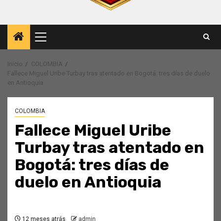
Menú
principal
Inicio
COLOMBIA
Fallece Miguel Uribe Turbay tras atentado en Bogotá: tres días de duelo
en Antioquia
COLOMBIA
Fallece Miguel Uribe
Turbay tras atentado en
Bogotá: tres días de
duelo en Antioquia
12 meses atrás
admin