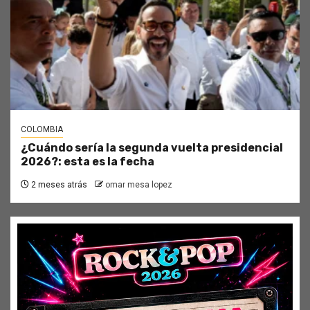
COLOMBIA
¿Cuándo sería la segunda vuelta presidencial
2026?: esta es la fecha
2 meses atrás
omar mesa lopez