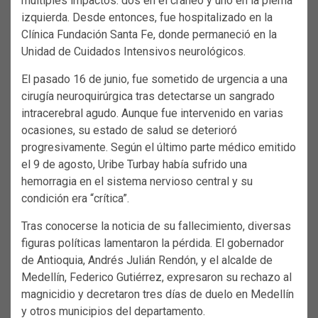
múltiples impactos: dos en el cráneo y uno en la pierna
izquierda. Desde entonces, fue hospitalizado en la
Clínica Fundación Santa Fe, donde permaneció en la
Unidad de Cuidados Intensivos neurológicos.
El pasado 16 de junio, fue sometido de urgencia a una
cirugía neuroquirúrgica tras detectarse un sangrado
intracerebral agudo. Aunque fue intervenido en varias
ocasiones, su estado de salud se deterioró
progresivamente. Según el último parte médico emitido
el 9 de agosto, Uribe Turbay había sufrido una
hemorragia en el sistema nervioso central y su
condición era “crítica”.
Tras conocerse la noticia de su fallecimiento, diversas
figuras políticas lamentaron la pérdida. El gobernador
de Antioquia, Andrés Julián Rendón, y el alcalde de
Medellín, Federico Gutiérrez, expresaron su rechazo al
magnicidio y decretaron tres días de duelo en Medellín
y otros municipios del departamento.