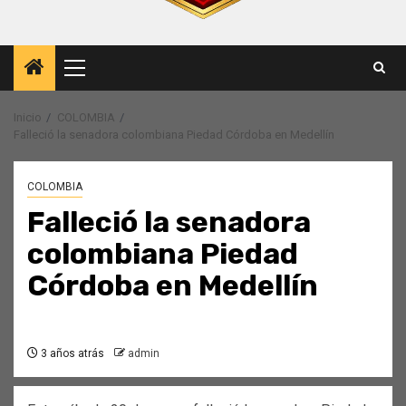
Menú
principal
Inicio
COLOMBIA
Falleció la senadora colombiana Piedad Córdoba en Medellín
COLOMBIA
Falleció la senadora
colombiana Piedad
Córdoba en Medellín
3 años atrás
admin