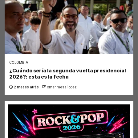
COLOMBIA
¿Cuándo sería la segunda vuelta presidencial
2026?: esta es la fecha
2 meses atrás
omar mesa lopez