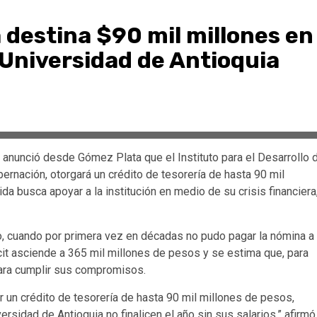
destina $90 mil millones en
 Universidad de Antioquia
 anunció desde Gómez Plata que el Instituto para el Desarrollo 
ernación, otorgará un crédito de tesorería de hasta 90 mil
a busca apoyar a la institución en medio de su crisis financiera
yo, cuando por primera vez en décadas no pudo pagar la nómina a
icit asciende a 365 mil millones de pesos y se estima que, para
 para cumplir sus compromisos.
r un crédito de tesorería de hasta 90 mil millones de pesos,
sidad de Antioquia no finalicen el año sin sus salarios,” afirmó