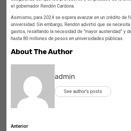
el gobernador Rendón Cardona.
Asimismo, para 2024 se espera avanzar en un crédito de fo
universidad. Sin embargo, Rendón advirtió que se necesita 
gastos, resaltando la necesidad de “mayor austeridad” y d
hasta 80 millones de pesos en universidades públicas.
About The Author
admin
See author's posts
Post
Anterior