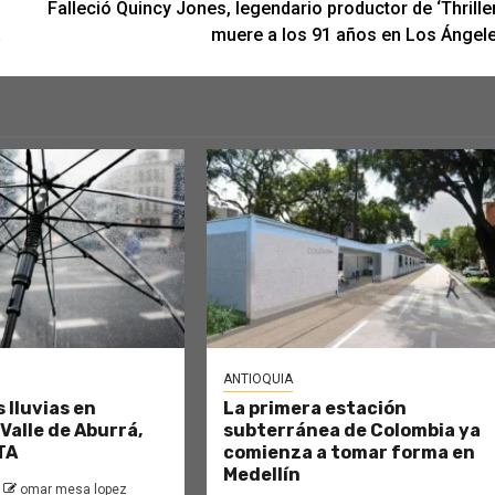
Falleció Quincy Jones, legendario productor de ‘Thriller
muere a los 91 años en Los Ángel
ANTIOQUIA
 lluvias en
La primera estación
 Valle de Aburrá,
subterránea de Colombia ya
TA
comienza a tomar forma en
Medellín
omar mesa lopez