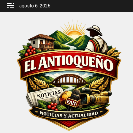
Saltar
agosto 6, 2026
al
contenido