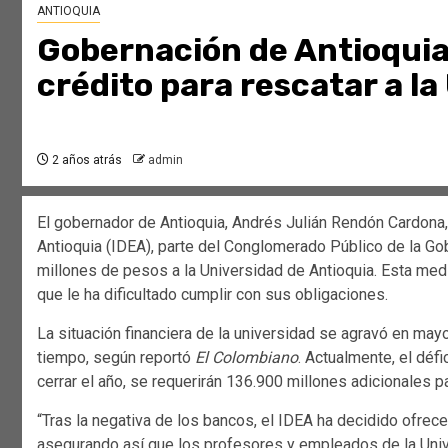
ANTIOQUIA
Gobernación de Antioquia 
crédito para rescatar a la
2 años atrás
admin
El gobernador de Antioquia, Andrés Julián Rendón Cardona,
Antioquia (IDEA), parte del Conglomerado Público de la Gob
millones de pesos a la Universidad de Antioquia. Esta medid
que le ha dificultado cumplir con sus obligaciones.
La situación financiera de la universidad se agravó en ma
tiempo, según reportó
El Colombiano
. Actualmente, el déf
cerrar el año, se requerirán 136.900 millones adicionales
“Tras la negativa de los bancos, el IDEA ha decidido ofrece
asegurando así que los profesores y empleados de la Univer