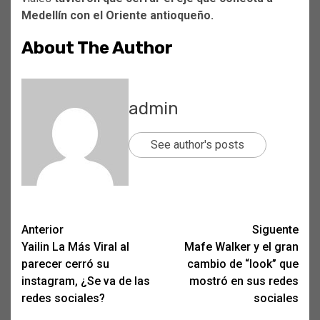
Medellín con el Oriente antioqueño.
About The Author
admin
See author's posts
Post
Anterior
Siguente
Yailin La Más Viral al
Mafe Walker y el gran
navigation
parecer cerró su
cambio de “look” que
instagram, ¿Se va de las
mostró en sus redes
redes sociales?
sociales