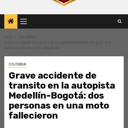
Menú
principal
Inicio
COLOMBIA
Grave accidente de transito en la autopista Medellín-Bogotá: dos
personas en una moto fallecieron
COLOMBIA
Grave accidente de
transito en la autopista
Medellín-Bogotá: dos
personas en una moto
fallecieron