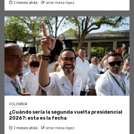
2 meses atrás
omar mesa lopez
COLOMBIA
¿Cuándo sería la segunda vuelta presidencial
2026?: esta es la fecha
2 meses atrás
omar mesa lopez