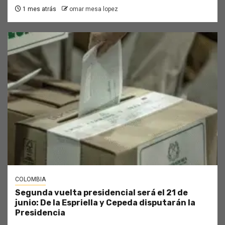
1 mes atrás
omar mesa lopez
COLOMBIA
Segunda vuelta presidencial será el 21 de
junio: De la Espriella y Cepeda disputarán la
Presidencia