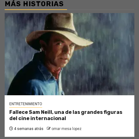
MÁS HISTORIAS
ENTRETENIMIENTO
Fallece Sam Neill, una de las grandes figuras
del cine internacional
4 semanas atrás
omar mesa lopez