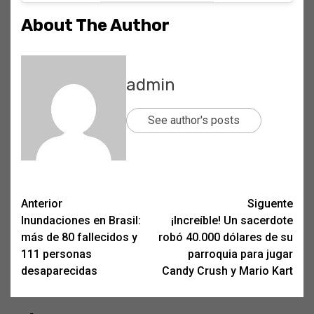
About The Author
admin
See author's posts
Post
Anterior
Siguente
Inundaciones en Brasil:
¡Increíble! Un sacerdote
navigation
más de 80 fallecidos y
robó 40.000 dólares de su
111 personas
parroquia para jugar
desaparecidas
Candy Crush y Mario Kart