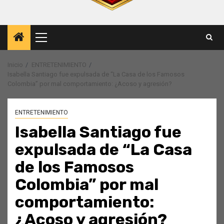
Menú
principal
Inicio
ENTRETENIMIENTO
Isabella Santiago fue expulsada de “La Casa de los Famosos
Colombia” por mal comportamiento: ¿Acoso y agresión?
ENTRETENIMIENTO
Isabella Santiago fue
expulsada de “La Casa
de los Famosos
Colombia” por mal
comportamiento:
¿Acoso y agresión?