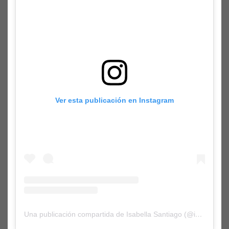
Ver esta publicación en Instagram
Una publicación compartida de Isabella Santiago (@isabella.san)