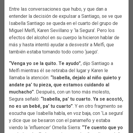
Entre las conversaciones que hubo, y que dan a
entender la decisión de expulsar a Santiago, se ve que
Isabella Santiago se queda en el cuarto del grupo de
Miguel Melfi, Karen Sevillano y ‘la Segura’. Pero los
efectos del alcohol en su cuerpo la hicieron hablar de
más y hasta intentó ayudar a desvestir a Melfi, que
también estaba tomando todo como ‘juego’.
“Venga yo se la quito. Te ayudo”
, dijo Santiago a
Melfi mientras él se retiraba del lugar y Karen le
llamaba la atención:
“Isabella, dejalo al niño quieto y
andate pa’ tu pieza, que estamos cuidando al
muchacho”
. Después, con un tono más molesto,
Segura señaló:
“Isabella, pa’ tu cuarto. Ya se acostó,
no es un bebé, pa’ tu cuarto”
. Y en otro fragmento se
escucha que Isabella habla, en voz baja, con ‘La segura’
y dice que se besaron con el panameño y estaba
viendo la ‘influencer’ Ornella Sierra:
“Te cuento que yo