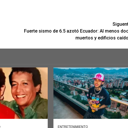
Siguen
Fuerte sismo de 6.5 azotó Ecuador: Al menos do
muertos y edificios caíd
O
ENTRETENIMIENTO