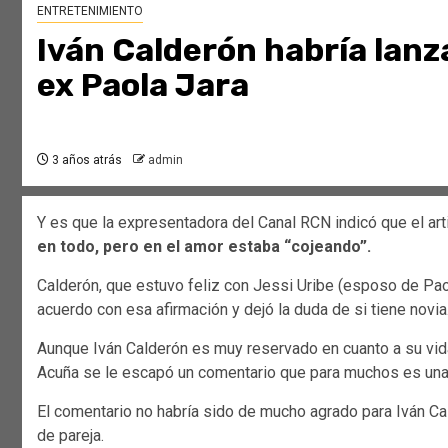
ENTRETENIMIENTO
Iván Calderón habría lanz
ex Paola Jara
3 años atrás
admin
Y es que la expresentadora del Canal RCN indicó que el arti
en todo, pero en el amor estaba “cojeando”.
Calderón, que estuvo feliz con Jessi Uribe (esposo de Pao
acuerdo con esa afirmación y dejó la duda de si tiene novia
Aunque Iván Calderón es muy reservado en cuanto a su vida
Acuña se le escapó un comentario que para muchos es una i
El comentario no habría sido de mucho agrado para Iván Cal
de pareja.