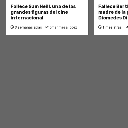
Fallece Sam Neill, una de las
Fallece Bert
grandes figuras del cine
madre de la 
internacional
Diomedes Dí
3 semanas atrás
omar mesa lopez
1 mes atrás