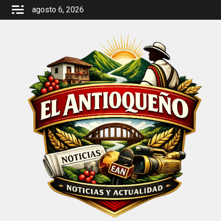
Saltar
agosto 6, 2026
al
contenido