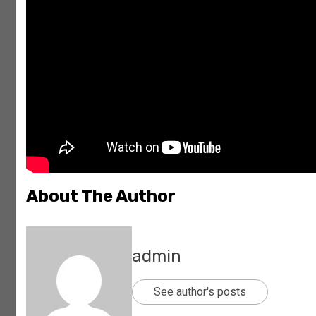
About The Author
admin
See author's posts