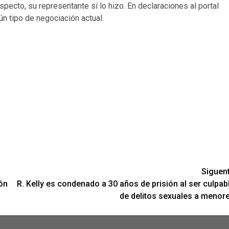
specto, su representante sí lo hizo. En declaraciones al portal
ún tipo de negociación actual.
Siguen
ón
R. Kelly es condenado a 30 años de prisión al ser culpab
de delitos sexuales a menor