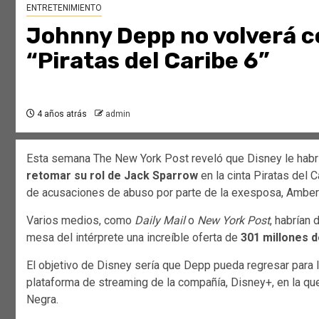
ENTRETENIMIENTO
Johnny Depp no volverá 
“Piratas del Caribe 6”
4 años atrás
admin
Esta semana The New York Post reveló que Disney le habrí
retomar su rol de Jack Sparrow
en la cinta Piratas del
de acusaciones de abuso por parte de la exesposa, Amber
Varios medios, como
Daily Mail
o
New York Post
, habrían
mesa del intérprete una increíble oferta de
301 millones d
El objetivo de Disney sería que Depp pueda regresar para l
plataforma de streaming de la compañía, Disney+, en la que
Negra.