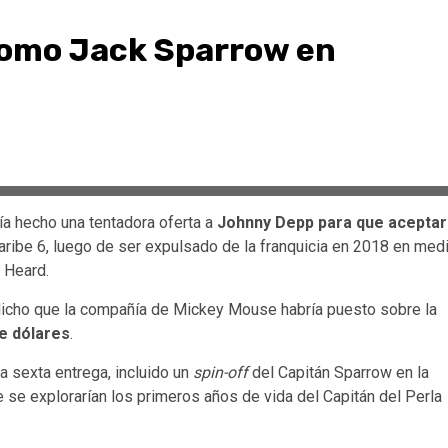
como Jack Sparrow en
a hecho una tentadora oferta a
Johnny Depp para que aceptar
 Caribe 6, luego de ser expulsado de la franquicia en 2018 en med
 Heard.
 dicho que la compañía de Mickey Mouse habría puesto sobre la
e dólares
.
a sexta entrega, incluido un
spin-off
del Capitán Sparrow en la
 se explorarían los primeros años de vida del Capitán del Perla