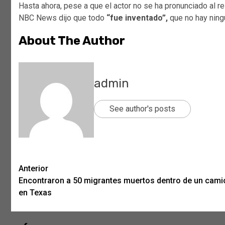
Hasta ahora, pese a que el actor no se ha pronunciado al re
NBC News dijo que todo
“fue inventado”,
que no hay ning
About The Author
admin
See author's posts
Post
Anterior
Encontraron a 50 migrantes muertos dentro de un cami
navigation
en Texas