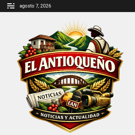
Saltar
agosto 7, 2026
al
contenido