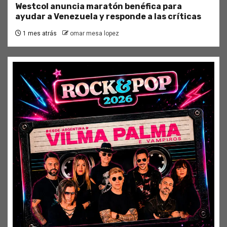
Westcol anuncia maratón benéfica para
ayudar a Venezuela y responde a las críticas
1 mes atrás
omar mesa lopez