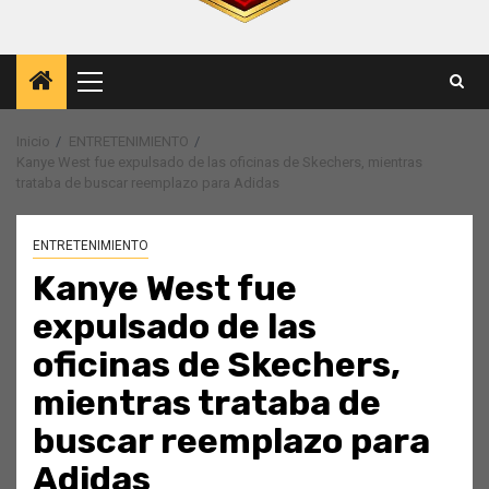
Menú
principal
Inicio
ENTRETENIMIENTO
Kanye West fue expulsado de las oficinas de Skechers, mientras
trataba de buscar reemplazo para Adidas
ENTRETENIMIENTO
Kanye West fue
expulsado de las
oficinas de Skechers,
mientras trataba de
buscar reemplazo para
Adidas