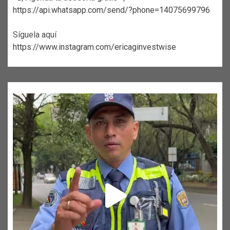
https://api.whatsapp.com/send/?phone=14075699796
Síguela aquí
https://www.instagram.com/ericaginvestwise