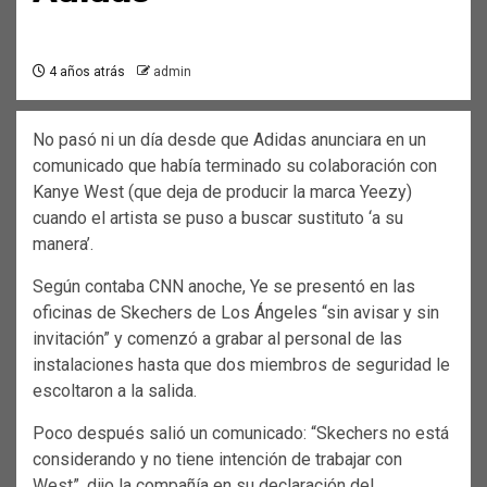
4 años atrás
admin
No pasó ni un día desde que Adidas anunciara en un
comunicado que había terminado su colaboración con
Kanye West (que deja de producir la marca Yeezy)
cuando el artista se puso a buscar sustituto ‘a su
manera’.
Según contaba CNN anoche, Ye se presentó en las
oficinas de Skechers de Los Ángeles “sin avisar y sin
invitación” y comenzó a grabar al personal de las
instalaciones hasta que dos miembros de seguridad le
escoltaron a la salida.
Poco después salió un comunicado: “Skechers no está
considerando y no tiene intención de trabajar con
West”, dijo la compañía en su declaración del