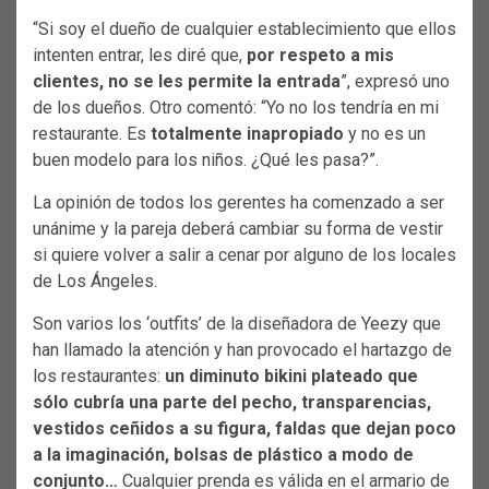
“Si soy el dueño de cualquier establecimiento que ellos
intenten entrar, les diré que,
por respeto a mis
clientes, no se les permite la entrada
”, expresó uno
de los dueños. Otro comentó: “Yo no los tendría en mi
restaurante. Es
totalmente inapropiado
y no es un
buen modelo para los niños. ¿Qué les pasa?”.
La opinión de todos los gerentes ha comenzado a ser
unánime y la pareja deberá cambiar su forma de vestir
si quiere volver a salir a cenar por alguno de los locales
de Los Ángeles.
Son varios los ‘outfits’ de la diseñadora de Yeezy que
han llamado la atención y han provocado el hartazgo de
los restaurantes:
un diminuto bikini plateado que
sólo cubría una parte del pecho, transparencias,
vestidos ceñidos a su figura, faldas que dejan poco
a la imaginación, bolsas de plástico a modo de
conjunto…
Cualquier prenda es válida en el armario de