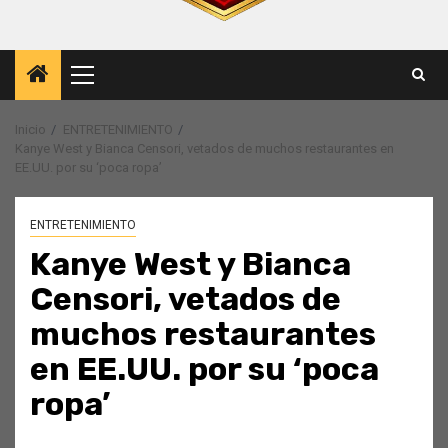
Menú
principal
Inicio
ENTRETENIMIENTO
Kanye West y Bianca Censori, vetados de muchos restaurantes en
EE.UU. por su ‘poca ropa’
ENTRETENIMIENTO
Kanye West y Bianca
Censori, vetados de
muchos restaurantes
en EE.UU. por su ‘poca
ropa’