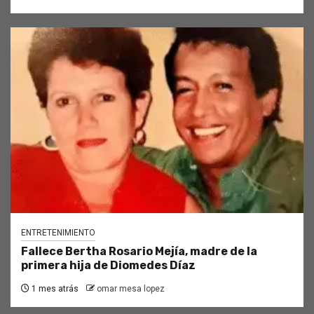
ENTRETENIMIENTO
Fallece Bertha Rosario Mejía, madre de la
primera hija de Diomedes Díaz
1 mes atrás
omar mesa lopez