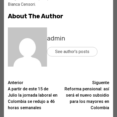
Bianca Censori.
About The Author
admin
See author's posts
Post
Anterior
Siguente
A partir de este 15 de
Reforma pensional: así
navigation
Julio la jornada laboral en
será el nuevo subsidio
Colombia se redujo a 46
para los mayores en
horas semanales
Colombia