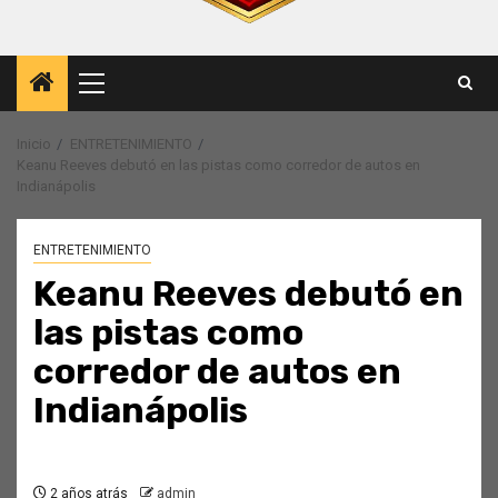
Menú
principal
Inicio
ENTRETENIMIENTO
Keanu Reeves debutó en las pistas como corredor de autos en
Indianápolis
ENTRETENIMIENTO
Keanu Reeves debutó en
las pistas como
corredor de autos en
Indianápolis
2 años atrás
admin