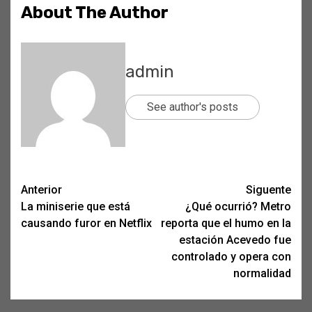
About The Author
admin
See author's posts
Post
Anterior
Siguente
La miniserie que está
¿Qué ocurrió? Metro
navigation
causando furor en Netflix
reporta que el humo en la
estación Acevedo fue
controlado y opera con
normalidad