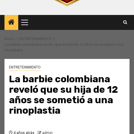
Menú
principal
Inicio
ENTRETENIMIENTO
La barbie colombiana reveló que su hija de 12 años se sometió a una
rinoplastia
ENTRETENIMIENTO
La barbie colombiana
reveló que su hija de 12
años se sometió a una
rinoplastia
4 años atrás
admin