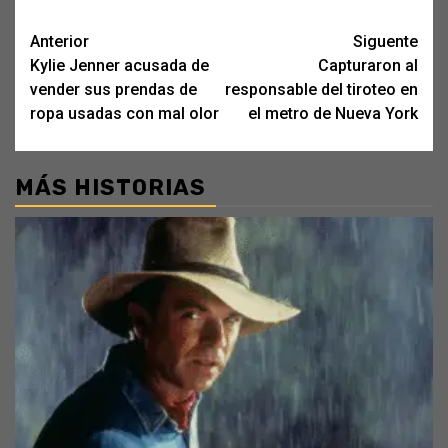
Post
Anterior
Siguente
Kylie Jenner acusada de
Capturaron al
navigation
vender sus prendas de
responsable del tiroteo en
ropa usadas con mal olor
el metro de Nueva York
MÁS HISTORIAS