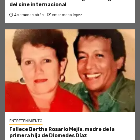
del cine internacional
4 semanas atrás
omar mesa lopez
ENTRETENIMIENTO
Fallece Bertha Rosario Mejía, madre de la
primera hija de Diomedes Díaz