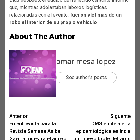
que, mientras adelantaban labores logísticas
relacionadas con el evento,
fueron víctimas de un
robo al interior de su propio vehículo
.
About The Author
omar mesa lopez
See author's posts
Post
Anterior
Siguente
En entrevista para la
OMS emite alerta
navigation
Revista Semana Anibal
epidemiológica en India
Gaviria muestra el apoyo
por nuevo brote del virus