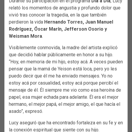
Durante su participación en el programa
Día a Día
, Lucy
relató los momentos de angustia y profundo dolor que
vivió tras conocer la tragedia, en la que también
perdieron la vida
Hernando Torres, Juan Manuel
Rodríguez, Óscar Marín, Jefferson Osorio y
Weisman Mora
.
Visiblemente conmovida, la madre del artista explicó
que decidió hablar públicamente en honor a su hijo.
“Hoy, en memoria de mi hijo, estoy acá. A veces pueden
pensar que la mamá de Yeison está loca, pero yo les
puedo decir que él me ha enviado mensajes. Yo no
estoy acá por casualidad, estoy acá porque percibí el
mensaje de él. Él siempre me vio como esa heroína de
papel, esa mujer echada para adelante. Él era el mejor
hermano, el mejor papá, el mejor amigo, el que hacía el
asado”, expresó.
Lucy aseguró que ha encontrado fortaleza en su fe y en
la conexión espiritual que siente con su hijo.