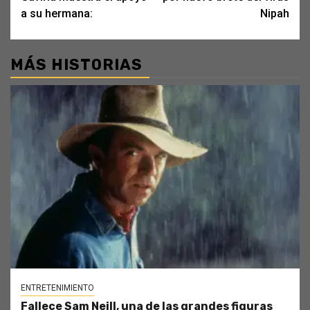
a su hermana:
Nipah
MÁS HISTORIAS
ENTRETENIMIENTO
Fallece Sam Neill, una de las grandes figuras