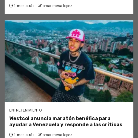
1 mes atrás
omar mesa lopez
ENTRETENIMIENTO
Westcol anuncia maratón benéfica para
ayudar a Venezuela y responde a las críticas
1 mes atrás
omar mesa lopez