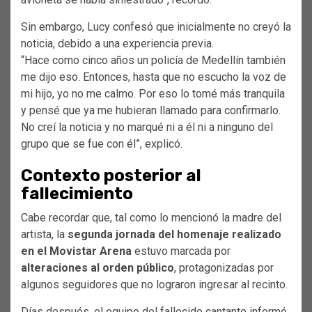
Sin embargo, Lucy confesó que inicialmente no creyó la
noticia, debido a una experiencia previa.
“Hace como cinco años un policía de Medellín también
me dijo eso. Entonces, hasta que no escucho la voz de
mi hijo, yo no me calmo. Por eso lo tomé más tranquila
y pensé que ya me hubieran llamado para confirmarlo.
No creí la noticia y no marqué ni a él ni a ninguno del
grupo que se fue con él”, explicó.
Contexto posterior al
fallecimiento
Cabe recordar que, tal como lo mencionó la madre del
artista, la
segunda jornada del homenaje realizado
en el Movistar Arena
estuvo marcada por
alteraciones al orden público
, protagonizadas por
algunos seguidores que no lograron ingresar al recinto.
Días después, el equipo del fallecido cantante informó