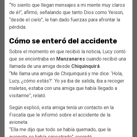
“Yo siento que llegan mensajes a mi mente muy claros
de él”, afirmó, señalando que tanto Dios como Yeison,
“desde el cielo”, le han dado fuerzas para afrontar la
pérdida.
Cómo se enteró del accidente
Sobre el momento en que recibió la noticia, Lucy contó
que se encontraba en
Manzanares
cuando recibió una
llamada de una amiga desde
Chiquinquirá
.
“Me llama una amiga de Chiquinquirá y me dice: ‘Hola,
Lucy, ¿cómo estás?’. Yo ya iba de salida, iba a recoger
maletas, estaba con una amiga que había llegado a
visitarme”, relató.
Según explicó, esta amiga tenía un contacto en la
Fiscalía que le informó sobre el accidente de la
avioneta.
“Ella me dijo que todo se había quemado, que la
avioneta se había siniestrado”, recordó.