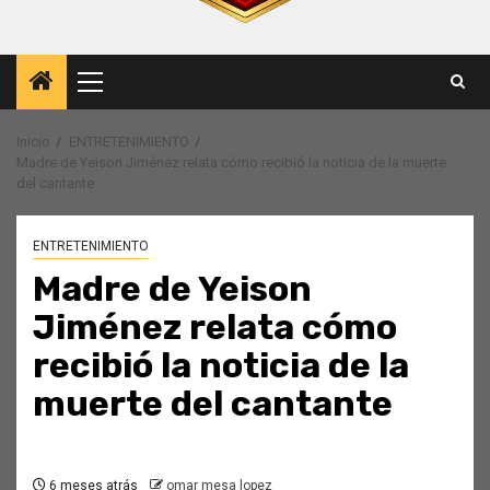
Menú
principal
Inicio
ENTRETENIMIENTO
Madre de Yeison Jiménez relata cómo recibió la noticia de la muerte
del cantante
ENTRETENIMIENTO
Madre de Yeison
Jiménez relata cómo
recibió la noticia de la
muerte del cantante
6 meses atrás
omar mesa lopez