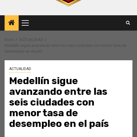
Menú
principal
Inicio
ACTUALIDAD
Medellín sigue avanzando entre las seis ciudades con menor tasa de
desempleo en el país
ACTUALIDAD
Medellín sigue
avanzando entre las
seis ciudades con
menor tasa de
desempleo en el país