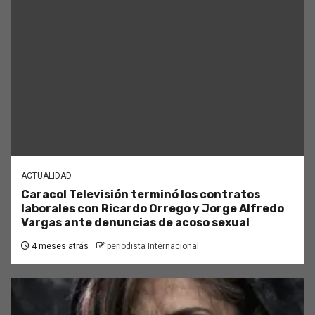
ACTUALIDAD
Caracol Televisión terminó los contratos
laborales con Ricardo Orrego y Jorge Alfredo
Vargas ante denuncias de acoso sexual
4 meses atrás
periodista Internacional