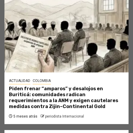
ACTUALIDAD
COLOMBIA
Piden frenar “amparos” y desalojos en
Buriticá: comunidades radican
requerimientos a la ANM y exigen cautelares
medidas contra Zijin–Continental Gold
5 meses atrás
periodista Internacional