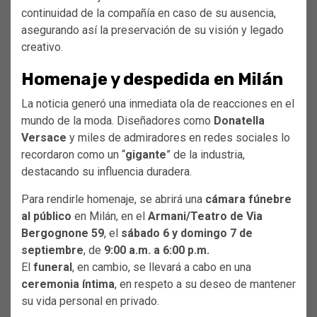
continuidad de la compañía en caso de su ausencia,
asegurando así la preservación de su visión y legado
creativo.
Homenaje y despedida en Milán
La noticia generó una inmediata ola de reacciones en el
mundo de la moda. Diseñadores como
Donatella
Versace
y miles de admiradores en redes sociales lo
recordaron como un “
gigante
” de la industria,
destacando su influencia duradera.
Para rendirle homenaje, se abrirá una
cámara fúnebre
al público
en Milán, en el
Armani/Teatro de Via
Bergognone 59
, el
sábado 6 y domingo 7 de
septiembre
, de
9:00 a.m. a 6:00 p.m.
El
funeral
, en cambio, se llevará a cabo en una
ceremonia íntima
, en respeto a su deseo de mantener
su vida personal en privado.