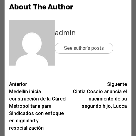
About The Author
admin
See author's posts
Post
Anterior
Siguente
Medellín inicia
Cintia Cossio anuncia el
navigation
construcción de la Cárcel
nacimiento de su
Metropolitana para
segundo hijo, Lucca
Sindicados con enfoque
en dignidad y
resocialización