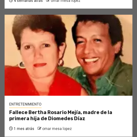
4 semanas atrás
omar mesa lopez
ENTRETENIMIENTO
Fallece Bertha Rosario Mejía, madre de la
primera hija de Diomedes Díaz
1 mes atrás
omar mesa lopez