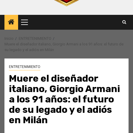
Menú
principal
Inicio
ENTRETENIMIENTO
Muere el diseñador italiano, Giorgio Armani a los 91 años: el futuro de
su legado y el adiós en Milán
ENTRETENIMIENTO
Muere el diseñador
italiano, Giorgio Armani
a los 91 años: el futuro
de su legado y el adiós
en Milán