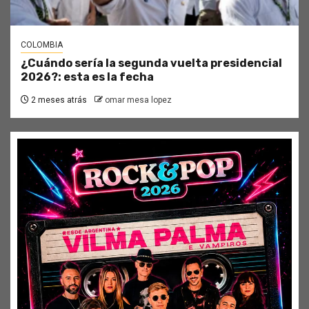
COLOMBIA
¿Cuándo sería la segunda vuelta presidencial
2026?: esta es la fecha
2 meses atrás
omar mesa lopez