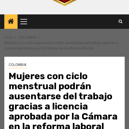
Menú
principal
Inicio
COLOMBIA
Mujeres con ciclo menstrual podrán ausentarse del trabajo gracias a
licencia aprobada por la Cámara en la reforma laboral
COLOMBIA
Mujeres con ciclo
menstrual podrán
ausentarse del trabajo
gracias a licencia
aprobada por la Cámara
en la reforma laboral